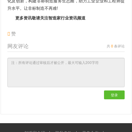
化及创新，构建非标制造服务生态圈，助力工业企业和工程师提
升水平。让非标制造不再难!
更多资讯敬请关注智造家
行业资讯
频道
赞
网友评论
共
0
条评论
登录