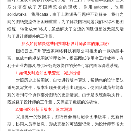
瓜分演变成了万国博览会的现状。你用autocad，他用
solidworks，我用catia，由于上游源头问题得不到解决，我们之
间的图纸交流依旧困难重重，为了解决图纸问题我们不得不把图
纸统一转化成pdf格式，虽然解决了交流的问题但是这无疑又增
加了设计师额外的工作量。
那么如何解决这些困扰非标设计师多年的痛点呢?
图纸云是广州智造家网络科技有限公司推出的一款功能丰
富、低成本的规范图纸管理软件，提高图纸使用者工作效率，有
利于企业内部及与供应链高效协作的安全可靠的图纸管理系统。
1.如何及时通知图纸变更，减少出错
对照历史上传图纸，自动进行版本更迭，帮助您的设计团队
避免复写文件，版本出现变化时会出现提示，使团队成员都能直
观的看到每个协作部分图纸的更新进展。由于是系统自动执行，
既减轻了设计师的工作量，又保证了数据的准确性。
2.如何区分新旧版本，追本溯源
采用统一的数据库，图纸云会自动记录图纸版本，更新日
期，协同人员等信息，形成完整的可追溯记录，为设计师节省大