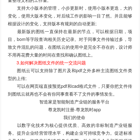
量整理文档的工作量;
支持大小版本的管理，小步更新时，使用小版本更迭，大的
变化，使用大版本变化，对后续工作的影响一目了然。并且能够
根据设计的变化，支持版本有规则的自动更新;
最新版的图纸一直保持在最新的节点，可以根据日期，项
目，bom等字段查询相关历史记录。对于同事文件传输过多，导
致文件混乱的问题，在图纸云的使用中是完全不存在的，设计师
不用再花费大量的时间在查找和确认图纸上。
3.如何解决图纸文件的统一交流问题
图纸云可以支持除了图片及和pdf之外多种主流图纸文件类
型的上传;
可以在网页端直接预览pdf和cad格式文件，只要你把文件传
到图纸云就再也不会有你同事查看不了文件的事情发生。
智造家是智能制造产业链的服务平台
尊龙凯时注册-尊龙凯时app
我们的使命
以数字化技术为核心提供优质、高效的非标制造产业链服
务。提升企业经营管理水平，构建企业可持续竞争力。促进标准