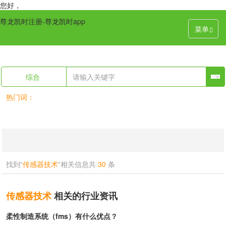
您好，
尊龙凯时注册-尊龙凯时app
菜单
综合
热门词：
找到“
传感器技术
”相关信息共
30
条
传感器技术
相关的行业资讯
柔性制造系统（fms）有什么优点？