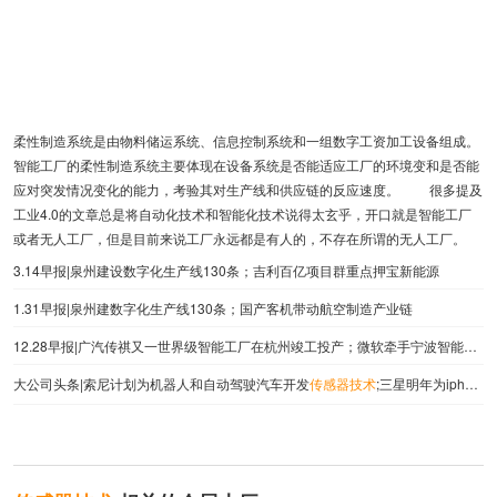
柔性制造系统是由物料储运系统、信息控制系统和一组数字工资加工设备组成。
智能工厂的柔性制造系统主要体现在设备系统是否能适应工厂的环境变和是否能
应对突发情况变化的能力，考验其对生产线和供应链的反应速度。 很多提及
工业4.0的文章总是将自动化技术和智能化技术说得太玄乎，开口就是智能工厂
或者无人工厂，但是目前来说工厂永远都是有人的，不存在所谓的无人工厂。
3.14早报|泉州建设数字化生产线130条；吉利百亿项目群重点押宝新能源
1.31早报|泉州建数字化生产线130条；国产客机带动航空制造产业链
12.28早报|广汽传祺又一世界级智能工厂在杭州竣工投产；微软牵手宁波智能制造
大公司头条|索尼计划为机器人和自动驾驶汽车开发
传感器技术
;三星明年为iphone供应2亿块oled面板 价值220亿美元