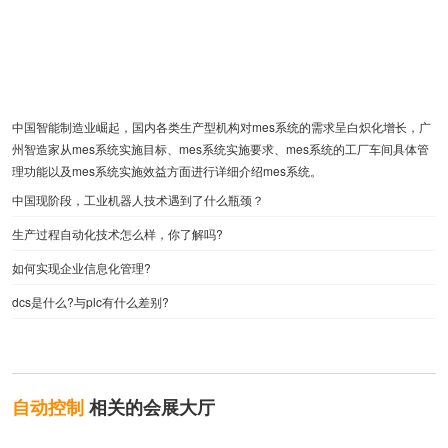
中国智能制造业崛起，国内各类生产型机构对mes系统的需求呈白炽化增长，广
州智造家从mes系统实施目标、mes系统实施要求、mes系统的工厂车间具体管
理功能以及mes系统实施效益方面进行详细介绍mes系统。
中国现阶段，工业机器人技术遇到了什么瓶颈？
生产过程自动化技术怎么样，你了解吗?
如何实现企业信息化管理?
dcs是什么?与plc有什么差别?
自动控制
相关的会展大厅