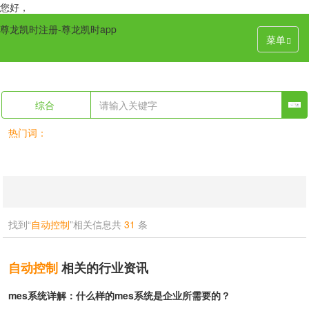
您好，
尊龙凯时注册-尊龙凯时app
菜单
综合
热门词：
找到“
自动控制
”相关信息共
31
条
自动控制
相关的行业资讯
mes系统详解：什么样的mes系统是企业所需要的？