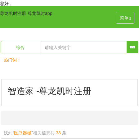
您好，
尊龙凯时注册-尊龙凯时app
菜单
综合
热门词：
智造家 -尊龙凯时注册
找到“
医疗器械
”相关信息共
33
条