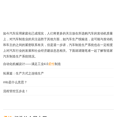
如今汽车应用家庭化已成现实，人们将更多的关注放在所选购汽车的发动机质量
上，对汽车制造业的关注远胜于其他方面，如汽车生产线输送，这可能与发动机
和车主的之间的紧密联系有关，但是退一步讲，汽车制造生产系统也在一定程度
上对汽车行业的发展和社会经济建设息息相关。下面就请随笔者一起了解智造家
汽车制造生产系统情况。
自动化机械设计——满足工业4.0
柔性
制造
拓展篇：生产方式之连续生产
mto是什么意思？
流程管控五步走！