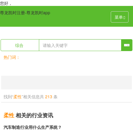
您好，
尊龙凯时注册-尊龙凯时app
菜单
综合
热门词：
找到“
柔性
”相关信息共
213
条
柔性
相关的行业资讯
汽车制造行业用什么生产系统？