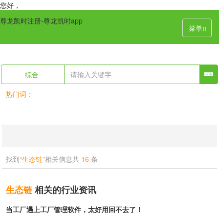
您好，
尊龙凯时注册-尊龙凯时app
菜单
综合
热门词：
找到“
生态链
”相关信息共
16
条
生态链
相关的行业资讯
当工厂遇上工厂管理软件，太好用回不去了！