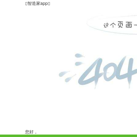
智造家app
您好，