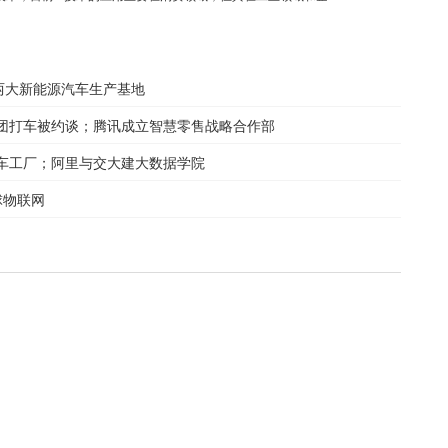
签两大新能源汽车生产基地
团打车被约谈；腾讯成立智慧零售战略合作部
汽车工厂；阿里与交大建大数据学院
球物联网