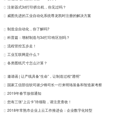
注射器式3d打印挤出机，你见过吗？
威图先进的工业自动化系统尊龙凯时注册的解决方案
制造业自动化，你了解吗?
科普篇：增材制造与3d打印有区别吗？
流程管控五步走！
工业互联网是什么？
各类图纸尺寸怎么计算？
邀请函 | 让产线具备“生命”，让制造过程“透明”
国家工信部信软司谢少锋司长一行来明珞装备和智造家考察
2019年春节放假通知
您有三张“上云卡”待领取，请注意查收！
2018年常熟市企业上云工作推进会：企业数字化转型