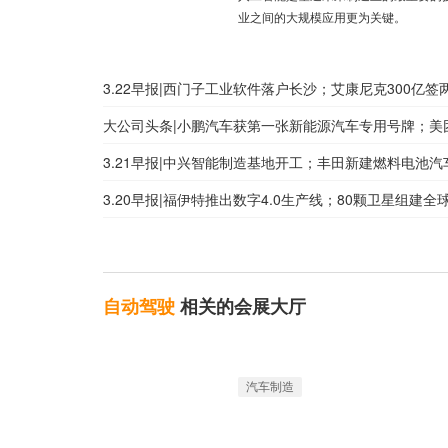
业之间的大规模应用更为关键。
3.22早报|西门子工业软件落户长沙；艾康尼克300亿
大公司头条|小鹏汽车获第一张新能源汽车专用号牌；美
3.21早报|中兴智能制造基地开工；丰田新建燃料电池
3.20早报|福伊特推出数字4.0生产线；80颗卫星组建全
自动驾驶
相关的会展大厅
汽车制造