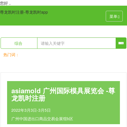
您好，
尊龙凯时注册-尊龙凯时app
菜单
综合
热门词：
asiamold 广州国际模具展览会 -尊
龙凯时注册
2022年3月3日-3月5日
广州中国进出口商品交易会展馆b区