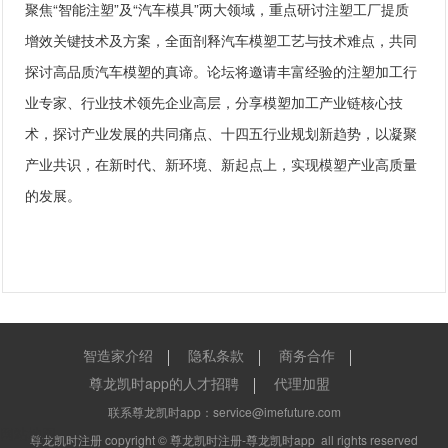
聚焦“智能注塑”及“汽车模具”两大领域，重点研讨注塑工厂提质
增效关键技术及方案，全面剖释汽车模塑工艺与技术难点，共同
探讨高品质汽车模塑的真谛。论坛将邀请丰富经验的注塑加工行
业专家、行业技术领先企业高层，分享模塑加工产业链核心技
术，探讨产业发展的共同痛点、十四五行业规划新趋势，以凝聚
产业共识，在新时代、新环境、新起点上，实现模塑产业高质量
的发展。
智造家介绍
隐私条款
商务合作
尊龙凯时app的人才招聘
代理加盟
联系尊龙凯时app：
service@imefuture.com
网站地图
尊龙凯时注册 copyright ©
尊龙凯时注册-尊龙凯时app
all rights reserved