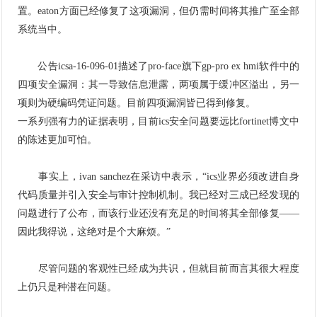
置。eaton方面已经修复了这项漏洞，但仍需时间将其推广至全部
系统当中。
公告icsa-16-096-01描述了pro-face旗下gp-pro ex hmi软件中的
四项安全漏洞：其一导致信息泄露，两项属于缓冲区溢出，另一
项则为硬编码凭证问题。目前四项漏洞皆已得到修复。
一系列强有力的证据表明，目前ics安全问题要远比fortinet博文中
的陈述更加可怕。
事实上，ivan sanchez在采访中表示，“ics业界必须改进自身
代码质量并引入安全与审计控制机制。我已经对三成已经发现的
问题进行了公布，而该行业还没有充足的时间将其全部修复——
因此我得说，这绝对是个大麻烦。”
尽管问题的客观性已经成为共识，但就目前而言其很大程度
上仍只是种潜在问题。