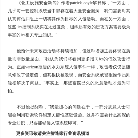
《化工设施安全新闻》作者patrick coyle解释称，“一方面，
几乎每一套控制系统当中都存在着大量安全漏洞，我们需要对其
认真评估并阻止一切将其作为目标的入侵活动。而在另一方面，
这些 ics控制系统实在太过复杂，组织起有效的进攻方案需要极为
丰富的ics相关专业知识。”
他预计未来攻击活动将持续增加，但这种增加主要体现在质
量而非数量层面。“我认为我们将看到更多指向ics的低效攻击行
为。正如verizon报告的水力系统入侵事件一样，攻击者仅仅是随
意修改了设定值，但其很快被发现，而安全系统或警报操作员则
轻松解决了问题。”事实上，那些蓄谋已久的恶意活动才最为可
怕。
不过他提醒称，“我最担心的问题在于，一部分恶意人士可
能会利用勒索软件锁定关键性基础设施。这并不需要什么高深的
专业知识，只要能够侵入该系统即可。”
更多资讯敬请关注智造家
行业资讯
频道