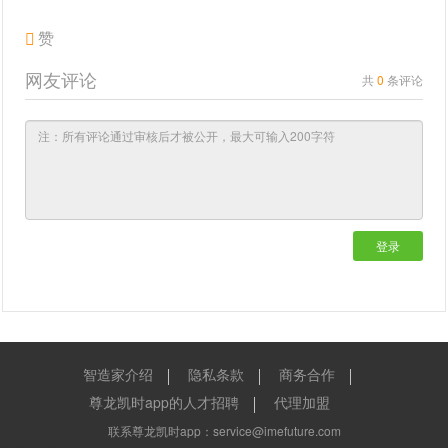
赞
网友评论
共
0
条评论
登录
智造家介绍
隐私条款
商务合作
尊龙凯时app的人才招聘
代理加盟
联系尊龙凯时app：
service@imefuture.com