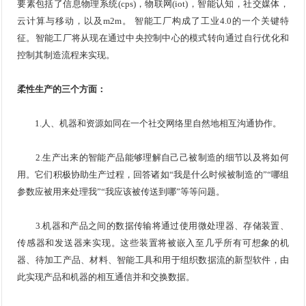
要素包括了信息物理系统(cps)，物联网(iot)，智能认知，社交媒体，
云计算与移动，以及m2m。 智能工厂构成了工业4.0的一个关键特
征。智能工厂将从现在通过中央控制中⼼的模式转向通过自行优化和
控制其制造流程来实现。
柔性生产的三个方面：
1.人、机器和资源如同在一个社交网络里自然地相互沟通协作。
2.生产出来的智能产品能够理解自⼰己被制造的细节以及将如何
用。它们积极协助生产过程，回答诸如“我是什么时候被制造的”“哪组
参数应被用来处理我”“我应该被传送到哪”等等问题。
3.机器和产品之间的数据传输将通过使用微处理器、存储装置、
传感器和发送器来实现。这些装置将被嵌入至几乎所有可想象的机
器、待加工产品、材料、智能工具和用于组织数据流的新型软件，由
此实现产品和机器的相互通信并和交换数据。