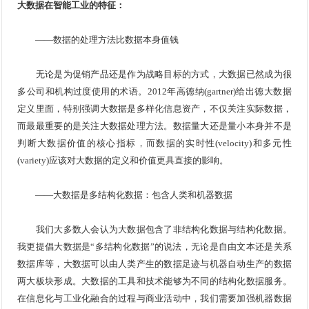
大数据在智能工业的特征：
——数据的处理方法比数据本身值钱
无论是为促销产品还是作为战略目标的方式，大数据已然成为很
多公司和机构过度使用的术语。2012年高德纳(gartner)给出德大数据
定义里面，特别强调大数据是多样化信息资产，不仅关注实际数据，
而最最重要的是关注大数据处理方法。数据量大还是量小本身并不是
判断大数据价值的核心指标，而数据的实时性(velocity)和多元性
(variety)应该对大数据的定义和价值更具直接的影响。
——大数据是多结构化数据：包含人类和机器数据
我们大多数人会认为大数据包含了非结构化数据与结构化数据。
我更提倡大数据是“多结构化数据”的说法，无论是自由文本还是关系
数据库等，大数据可以由人类产生的数据足迹与机器自动生产的数据
两大板块形成。大数据的工具和技术能够为不同的结构化数据服务。
在信息化与工业化融合的过程与商业活动中，我们需要加强机器数据