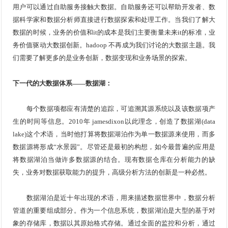
用户可以通过自助服务接触大数据。自助服务还可以帮助开发者、数
据科学家和数据分析师直接进行数据探索和处理工作。当我们了解大
数据的时候，业务的价值和it的成本是我们主要衡量未来it的标准，业
务价值驱动大数据创新。hadoop 不再成为我们讨论的大数据主题。我
们需要了解更多的是业务创新，数据变现和业务场景的探索。
下一代的大数据体系——数据湖：
每个数据项都应有清楚的追踪，可追溯其源系统以及该数据项产
生的时间等信息。2010年 jamesdixon以此理念，创造了数据湖(data
lake)这个术语，当时他打算将数据湖泊作为单一数据源来使用，而多
数据源将形成“水景园”。尽管还是最初的构想，如今最普遍的应用是
将数据湖泊当做许多数据源的结合。现有数据仓库在分析能力的缺
失，业务对数据获取能力的提升，高级分析方法的创新是一种必然。
数据湖泊是近十年出现的术语，用来描述数据世界中，数据分析
管道的重要组成部分。作为一个信息系统，数据湖泊是大型的基于对
象的存储库，数据以其原始格式存储。通过全面的监控和分析，通过