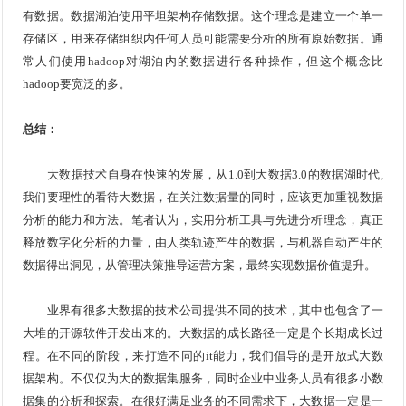
有数据。数据湖泊使用平坦架构存储数据。这个理念是建立一个单一
存储区，用来存储组织内任何人员可能需要分析的所有原始数据。通
常人们使用hadoop对湖泊内的数据进行各种操作，但这个概念比
hadoop要宽泛的多。
总结：
大数据技术自身在快速的发展，从1.0到大数据3.0的数据湖时代,
我们要理性的看待大数据，在关注数据量的同时，应该更加重视数据
分析的能力和方法。笔者认为，实用分析工具与先进分析理念，真正
释放数字化分析的力量，由人类轨迹产生的数据，与机器自动产生的
数据得出洞见，从管理决策推导运营方案，最终实现数据价值提升。
业界有很多大数据的技术公司提供不同的技术，其中也包含了一
大堆的开源软件开发出来的。大数据的成长路径一定是个长期成长过
程。在不同的阶段，来打造不同的it能力，我们倡导的是开放式大数
据架构。不仅仅为大的数据集服务，同时企业中业务人员有很多小数
据集的分析和探索。在很好满足业务的不同需求下，大数据一定是一