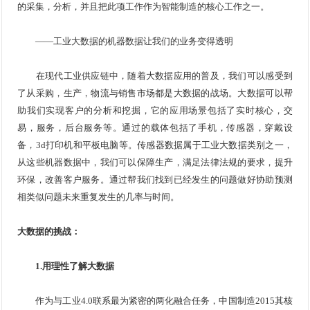
的采集，分析，并且把此项工作作为智能制造的核心工作之一。
——工业大数据的机器数据让我们的业务变得透明
在现代工业供应链中，随着大数据应用的普及，我们可以感受到
了从采购，生产，物流与销售市场都是大数据的战场。大数据可以帮
助我们实现客户的分析和挖掘，它的应用场景包括了实时核心，交
易，服务，后台服务等。通过的载体包括了手机，传感器，穿戴设
备，3d打印机和平板电脑等。传感器数据属于工业大数据类别之一，
从这些机器数据中，我们可以保障生产，满足法律法规的要求，提升
环保，改善客户服务。通过帮我们找到已经发生的问题做好协助预测
相类似问题未来重复发生的几率与时间。
大数据的挑战：
1.用理性了解大数据
作为与工业4.0联系最为紧密的两化融合任务，中国制造2015其核