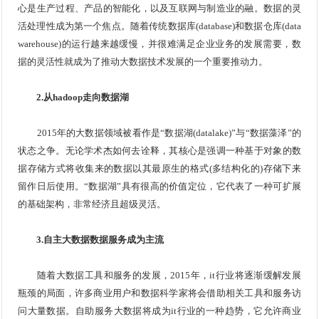
心是生产过程、产品的智能化，以及互联网与制造业的融。数据的灵
活处理性成为第一个焦点。随着传统数据库(database)和数据仓库(data
warehouse)的运行越来越缓慢，并很难满足企业业务的发展需要，数
据的灵活性就成为了推动大数据技术发展的一个重要推动力。
2.从hadoop走向数据湖
2015年的大数据领域被看作是“数据湖(datalake)”与“数据藻泽”的
状态之争。无论学术杰如何去诠释，其核心是强调一种基于对象的数
据存储方式将收集来的数据以其最原生的格式(多结构化的)存储下来
留作日后使用。“数据湖”具有很高的价值定位，它代表了一种可扩展
的基础架构，非常经济且超级灵活。
3.自主大数据数据服务成为主流
随着大数据工具和服务的发展，2015年，it行业将逐渐缓解发展
瓶颈的局面，许多商业用户和数据科学家将会借助相关工具和服务访
问大量数据。自助服务大数据将成为it行业的一种趋势，它允许商业