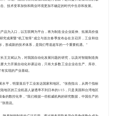
冲击、技术变革加快和商业环境更加不确定的时代中生存和发展。
产品为入口，以互联网为平台，将为制造业企业延伸、拓展高价值
研究成果暨“机工智库”成立与首次春季发布会在京召开，工业和信
标，形成新的技术体系，是我们弯道超车的一个重要机遇。”
长王文斌认为，对我国自动化发展问题的研究，以及对智能制造舆
先要大力开展自动化补课运动，只有大多数工业企业在生产、库存、
0才有实现的产业基础。
展水平，明显落后于工业发达国家和地区。”张燕指出，从两个指标
陆地区的工业机器人渗透率不到日本的1/15，只是美国和台湾地区
于设备的数控化率，“我们根据一些权威机构的研究数据，中国生产的
。”张燕说。
，随着智能制造的广泛应用，通过服务获取差异化竞争优势会成为