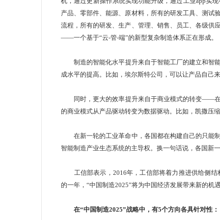
机，通过更新操作系统实现功能升级，通过工业app实现
产品、零部件、能源、原材料，所有的研发工具、测试
流程，所有的研发、生产、管理、销售、员工、各级供
——一个基于“云-管-端”的新型复杂制造体系正在形成。
制造的智能化水平提升来自于智能工厂的建立和智能
成水平的提高。比如，埃尔斯特公司，可以让产品自己
同时，更大的效率提升来自于商业模式的转变——在
的商业模式从产品驱动转变为数据驱动。比如，凯撒压
在新一轮的工业革命中，各国都在构建自己的只能制
智能制造产业生态系统的主导权。换一句话说，各国新
工信部表示，2016年，工信部将着力推进供给侧结构性
的一年，“中国制造2025”将为中国经济发展带来新的机
在“中国制造2025”战略中，有5个方向各具针对性