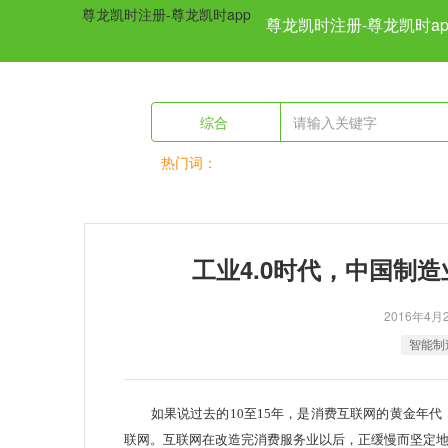
尊龙凯时注册-尊龙凯时app
尊龙凯时注册-尊龙凯时ap
综合
热门词：
previous
工业4.0时代，中国制
2016年4
智能制
如果说过去的10至15年，是消费互联网的黄金年代，
联网。互联网在改造完消费服务业以后，正缓慢而坚定地来