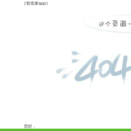
智造家app
您好，