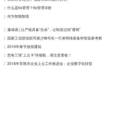
什么是6s管理？6s管理详析
何为智能制造
邀请函 | 让产线具备“生命”，让制造过程“透明”
国家工信部信软司谢少锋司长一行来明珞装备和智造家考察
2019年春节放假通知
您有三张“上云卡”待领取，请注意查收！
2018年常熟市企业上云工作推进会：企业数字化转型