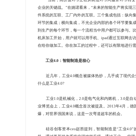
企业的关键战。”在姚珺看来，“未来的智能生产将实现
件系统的互联、工厂内外的互联。三个集成包括：纵向
环节的集成；横向集成，不光企业内部的各个环节要集
到生产的每个环节，每一个流程当中用户都可以参与。
机床加工开始，用户就可以用手机、ipad通过互联网
在给你做加工。你在加工的过程中，还可以有限地进行需
工业4.0：智能制造是核心
近几年，工业4.0概念被媒体热炒，几乎成了现代企
什么是工业4.0?
工业1.0是机械化，2.0是电气化和内燃机，3.0是自
业博览会上，工业4.0概念首次被提及。2013年4月，
爆，对世界强国来说，这是一次弯道超车的机会。
硅谷创客资本ceo赵胜提到，智能制造是“工业4.0”