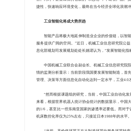
捷性，快速响应环境变化，最终在当今经济全球化浪潮
工业智能化将成大势所趋
智能产品将极大地延伸制造业企业的价值链，以智能
服务提供广阔的空间。”近日，机械工业信息研究院公益
息化部规划司发展规划处处长姚珺认为，“发展智能化指
中国机械工业联合会副会长、机械工业信息研究院院
情的监测分析显示：当前阶段我国要发展智能制造，首
管理、决策等方面信息化自动化达到一定水平，工业4.
“然而根据课题组的研究，当前，中国
工业自动化
发
来看，根据世界机器人统计协会统计的数据显示，中国大
的1/6，甚至比一些东南亚国家的渗透率还要低。而对
机床数控化率仅为25%左右，只接近日本1988年的水平
“当前，高价值环节正在从制造环节向服务环节转变