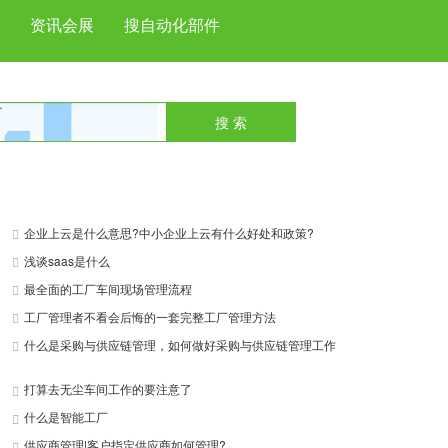
资讯会展
搜自动化部件
搜 索
next
企业上云是什么意思?中小企业上云有什么好处和政策?
浅谈saas是什么
最全面的工厂车间现场管理流程
工厂管理者不看会后悔的一套完整工厂管理方法
什么是采购与供应链管理，如何做好采购与供应链管理工作
打算去无尘车间工作的要注意了
什么是智能工厂
供应商管理|客户指定供应商如何管理?