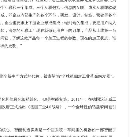
三个互联和三个集成。三个互联包括：信息的互联、虚实互联即软硬
集成，即企业内部生产的各个环节，研发、设计、制造、营销等各个
成，企业也要跟上下游企业形成集成；端到端的集成，要把用户纳入
比如，海尔的互联工厂现在就做到用户下的订单，产品从上线第一台
去访问它，了解这款产品每一个加工过程的参数、现在的加工状态、谁
求的更改。”
业全新生产方式的代称，被寄望为“全球第四次工业革命触发器”。
动化和信息化加精益化，4.0是智能制造。2011年，在德国汉诺威工
德国政府正式推出《德国工业4.0战略》，一个全球性的话题瞬间被引
的核心。
智能制造
实则是一个巨系统：车间里的机器如一部智能手