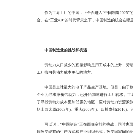
作为世界工厂的中国，正全面进入“
中国制造2025
”
合。在“工业4.0”的时代背景之下，中国制造的机会在哪
中国制造业的挑战和机遇
劳动力人口减少的直接影响是用工成本的上升，劳动
工厂搬向劳动力成本更低的地方。
中国是全球最大的电子产品生产基地。但是，由于物
企业为寻求廉价劳动力，已开始加速进行工厂转移。世界
了寻找劳动力成本更加低廉的地区，应对劳动力资源紧
括山西太原(2003年)、重庆(2009年)、四川成都(2010)、
可以说，“中国制造”正在面临空前的挑战，同时也面
底改变现有的生产方式和产业组织形式，改变国家间的