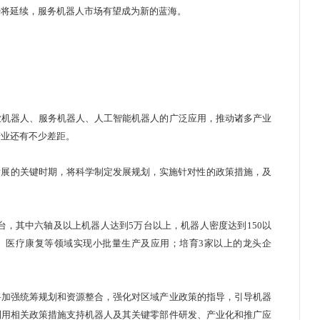
势将延续，
服务机器人
市场有望成为新的蓝海。
机器人、服务机器人、人工
智能机器人
的广泛应用，推动诸多产业
产业还有不少差距。
展的关键时期，将科学制定发展规划，实施针对性的政策措施，及
台，其中六轴及以上机器人达到5万台以上，机器人密度达到150以
残、医疗康复等领域实现小批量生产及应用；培育3家以上的龙头企
加强统筹规划和资源整合，强化对区域产业政策的指导，引导机器
利用相关政策措施支持机器人及其关键零部件研发、产业化和推广应