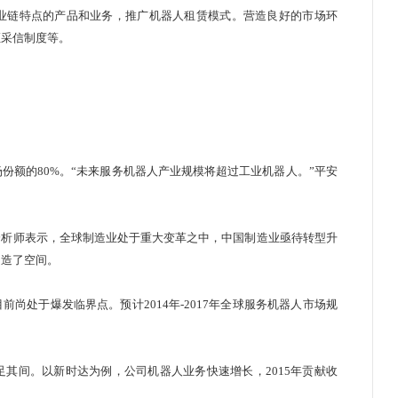
业链特点的产品和业务，推广机器人租赁模式。营造良好的市场环
证采信制度等。
额的80%。“未来服务机器人产业规模将超过工业机器人。”平安
析师表示，全球制造业处于重大变革之中，中国制造业亟待转型升
创造了空间。
处于爆发临界点。预计2014年-2017年全球服务机器人市场规
间。以新时达为例，公司机器人业务快速增长，2015年贡献收