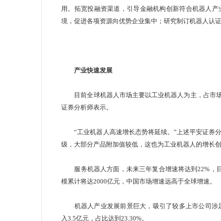
用。拓宽投融资渠道，引导金融机构创新符合机器人产
境，促进各项资源向优势企业集中；研究制订机器人认
产业快速发展
目前全球机器人市场主要以工业机器人为主，占市场份
证券分析师表示。
“工业机器人高速增长态势将延续。”上述平安证券分
级，大部分产品附加值较低，这也为工业机器人的增长
服务机器人方面，未来三年复合增速将达到22%，目前尚
模累计将达2000亿元，中国市场增速远高于全球增速。
机器人产业发展前景巨大，吸引了较多上市公司涉足其
入3.5亿元，占比达到23.30%。