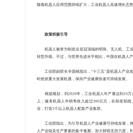
随着
机器人
应用范围持续扩大，
工业机器人
高速增长态
政策积极引导
机器人被誉为制造业皇冠顶端的明珠。无人机、工业
转型升级。不过，与世界先进水平相比，中国在机器人
工信部副部长辛国斌指出，“十三五”是机器人产业发
时抢抓重大发展机遇，保持产业健康快速可持续发展。
根据规划，到2020年，工业机器人年产量达到10万
上；服务机器人年销售收入超过300亿元，在助老助
业，打造5个以上机器人配套产业集群。
工信部指出，为引导机器人产业健康可持续发展，将
人产业链及生产要素的集中集聚。加大财税支持力度，