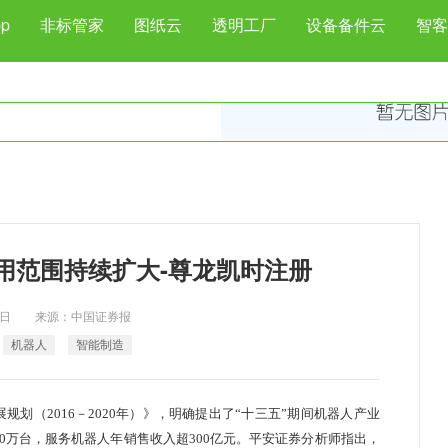
p
非标管家
图纸云
透明工厂
设备备件云
智客
用范围持续扩大-尊龙凯时注册
月28日 来源：中国证券报
机器人
智能制造
（2016－2020年）》，明确提出了“十三五”期间机器人产业
10万台，服务机器人年销售收入超300亿元。平安证券分析师指出，