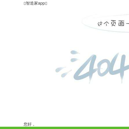
智造家app
您好，