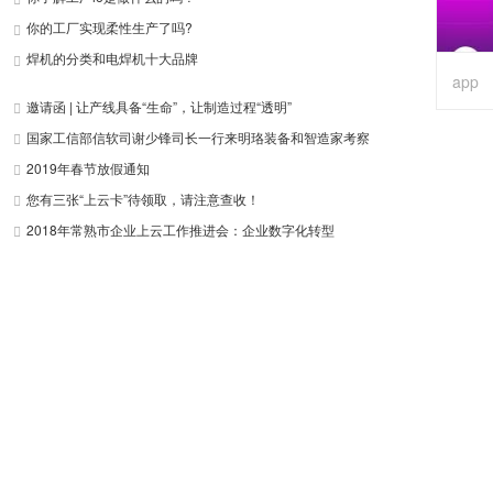
你的工厂实现柔性生产了吗?
焊机的分类和电焊机十大品牌
app
邀请函 | 让产线具备“生命”，让制造过程“透明”
国家工信部信软司谢少锋司长一行来明珞装备和智造家考察
2019年春节放假通知
您有三张“上云卡”待领取，请注意查收！
2018年常熟市企业上云工作推进会：企业数字化转型