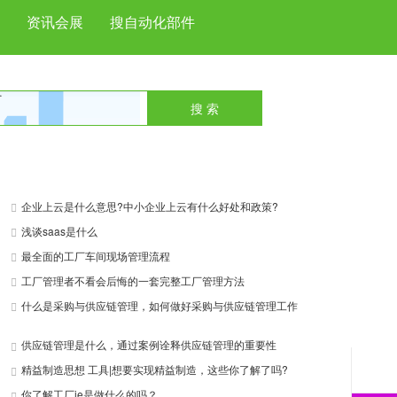
资讯会展
搜自动化部件
搜 索
next
企业上云是什么意思?中小企业上云有什么好处和政策?
浅谈saas是什么
最全面的工厂车间现场管理流程
工厂管理者不看会后悔的一套完整工厂管理方法
什么是采购与供应链管理，如何做好采购与供应链管理工作
供应链管理是什么，通过案例诠释供应链管理的重要性
精益制造思想 工具|想要实现精益制造，这些你了解了吗?
你了解工厂ie是做什么的吗？