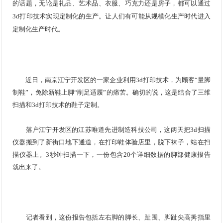
的话题，无论是礼品、艺术品、衣服、巧克力还是房子，都可以通过
3d打印技术实现定制化的生产。让人们有可能从规模化生产时代进入
定制化生产时代。
近日，南京江宁开发区的一家企业利用3d打印技术，为顾客“量脚
制鞋”，免除新鞋上脚“削足适履”的痛苦。确切的说，这是结合了三维
扫描和3d打印技术的鞋子定制。
落户江宁开发区的江苏唯道先进制造科技公司，这两天把3d扫描
仪器搬到了新街口地下通道，在打印鞋体验店里，脱下袜子，站在扫
描仪器上。3秒钟扫描一下，一份包含20个详细数据的脚部健康报告
就出来了。
记者看到，这份报告包括左右脚的脚长、趾围、脚趾尖高拇指里