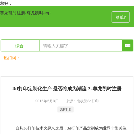
您好，
尊龙凯时注册-尊龙凯时app
菜单
综合
热门词：
3d打印定制化生产 是否将成为潮流？-尊龙凯时注册
2016年5月3日 来源：南极熊3d打印
3d打印
自从
3d打印
技术火起来之后，3d打印产品定制成为业界非常关注