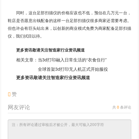
同时，这台足部扫描仪的价格应该也不低，预估在几万元一台，
鞋店是否愿意出钱配备的这样一台足部扫描仪很多商家还需要考虑。
但也许会有巨头站出来，以创新的商业模式免费为商家配备足部扫描
仪，我们拭目以待。
更多资讯敬请关注智造家
行业资讯
频道
相关文章：
当3d打印融入日常生活的“衣食住行”
全球首架3d打印无人机正式开始服役
更多资讯敬请关注智造家
行业资讯
频道
赞
网友评论
共
0
条评论