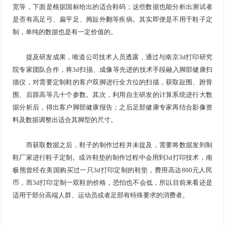
宽等，下面是根据国标给出的适合鞋码；这些数据也能分析出测试者
是否有高足弓、扁平足、拇趾外翻等疾病。其实即便是不用于鞋子定
制，单纯的数据也是有一定价值的。
提及研发成果，唯道公司技术人员透露，通过与南京3d打印研究
院专家团队合作，将3d扫描、成像等先进的技术手段融入脚部健康扫
描仪，对需要定制鞋的客户双脚进行全方位的扫描，获取趾围、跗骨
围、后跟高等几十个参数。其次，利用自主研发的计算系统进行大数
据分析后，得出客户脚部健康报告；之后足部健康专家再结合影像资
料及数据调整出适合其脚型的尺寸。
而获取数据之后，鞋子的制作过程并未提及，需要将数据发到制
鞋厂家进行鞋子定制。或许鞋垫的制作过程中会用到3d打印技术，南
极熊曾经在美国购买过一只3d打印定制的鞋垫，费用高达800元人民
币，而3d打印定制一双鞋的价格，恐怕也不会低，所以目前来看还是
适用于部分高端人群、运动员或者足部有特殊要求的消费者。