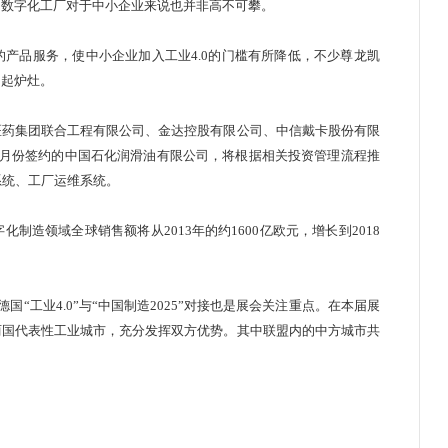
，数字化工厂对于中小企业来说也并非高不可攀。
品服务，使中小企业加入工业4.0的门槛有所降低，不少尊龙凯
必另起炉灶。
药集团联合工程有限公司、金达控股有限公司、中信戴卡股份有限
3月份签约的中国石化润滑油有限公司，将根据相关投资管理流程推
能系统、工厂运维系统。
领域全球销售额将从2013年的约1600亿欧元，增长到2018
工业4.0”与“中国制造2025”对接也是展会关注重点。在本届展
两国代表性工业城市，充分发挥双方优势。其中联盟内的中方城市共