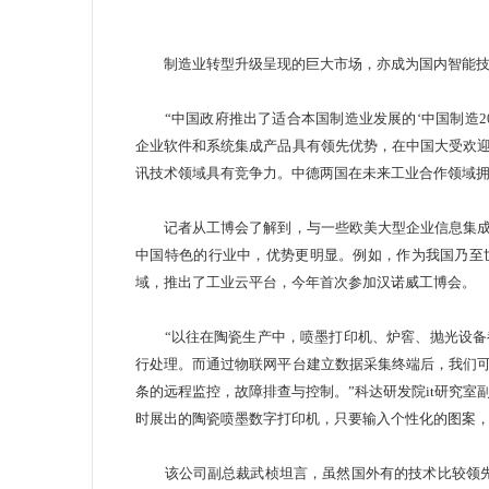
制造业转型升级呈现的巨大市场，亦成为国内智能
“中国政府推出了适合本国制造业发展的‘
中国制造20
企业软件和系统集成产品具有领先优势，在中国大受欢
讯技术领域具有竞争力。中德两国在未来工业合作领域
记者从工博会了解到，与一些欧美大型企业信息集成
中国特色的行业中，优势更明显。例如，作为我国乃至
域，推出了工业云平台，今年首次参加汉诺威工博
“以往在陶瓷生产中，喷墨打印机、炉窖、抛光设备
行处理。而通过物联网平台建立数据采集终端后，我们
条的远程监控，故障排查与控制。”科达研发院it研究
时展出的陶瓷喷墨数字打印机，只要输入个性化的图
该公司副总裁武桢坦言，虽然国外有的技术比较领先