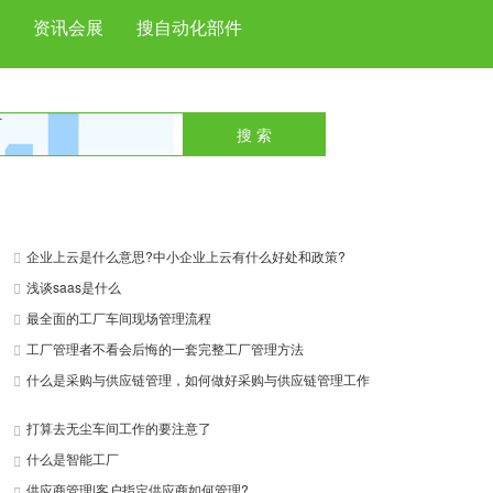
资讯会展
搜自动化部件
搜 索
next
企业上云是什么意思?中小企业上云有什么好处和政策?
浅谈saas是什么
最全面的工厂车间现场管理流程
工厂管理者不看会后悔的一套完整工厂管理方法
什么是采购与供应链管理，如何做好采购与供应链管理工作
打算去无尘车间工作的要注意了
什么是智能工厂
供应商管理|客户指定供应商如何管理?