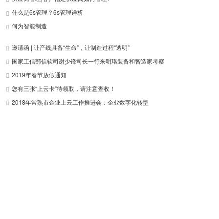
什么是6s管理？6s管理详析
何为智能制造
邀请函 | 让产线具备“生命”，让制造过程“透明”
国家工信部信软司谢少锋司长一行来明珞装备和智造家考察
2019年春节放假通知
您有三张“上云卡”待领取，请注意查收！
2018年常熟市企业上云工作推进会：企业数字化转型