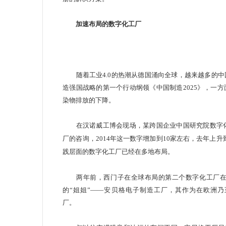
加速布局的
数字化
工厂
随着工业4.0的热潮从德国涌向全球，越来越多的中
造强国战略的第一个行动纲领《中国制造2025》，一
染物排放的下降。
在汉诺威工博会现场，某跨国企业中国研究院数字化工
厂的咨询，2014年这一数字增加到10家左右，去年上升
践层面的数字化工厂已经在多地布局。
两年前，
西门子
在全球布局的第二个数字化工厂
的“姐姐”——安贝格电子制造工厂，其作为在欧洲乃
厂。