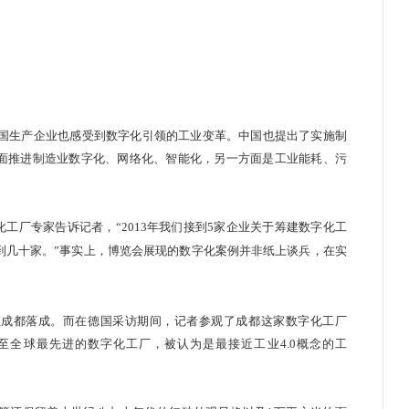
国生产企业也感受到数字化引领的工业变革。中国也提出了实施制
方面推进制造业数字化、网络化、智能化，另一方面是工业能耗、污
厂专家告诉记者，“2013年我们接到5家企业关于筹建数字化工
到几十家。”
事实上，博览会展现的数字化案例并非纸上谈兵，在实
在成都落成。而在德国采访期间，记者参观了成都这家数字化工厂
至全球最先进的数字化工厂，被认为是最接近工业4.0概念的工