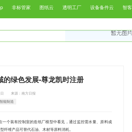
p
非标管家
图纸云
透明工厂
设备备件云
智客
域的绿色发展-尊龙凯时注册
5月4日 来源：南方日报
智能制造
一个装有控制室的造纸厂模型中看见，通过监控需水量、原料成
新型纤维产品可替代石油、木材等原料消耗。