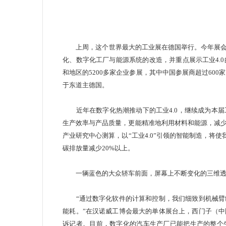
上周，这个世界最大的工业展在德国举行。今年展会的
化、数字化工厂与能源系统的改造，并重点展示工业4.
和地区的5200多家企业参展，其中中国参展商超过600
于东道主德国。
近年在数字化热潮推动下的工业4.0，继续成为本届
生产效率与产品质量，更能精准地利用材料和能源，减
产业研究中心测算，以“工业4.0”引领的智能制造，将使
碳排放量减少20%以上。
一辆蓝色的大众轿车前面，屏幕上不断变化的三维
“通过数字化软件的计算和控制，我们细致到机械臂
能耗。”在汉诺威工博会最大的单体展台上，西门子（
诉记者。目前，数字化的汽车生产厂已能把生产的整个