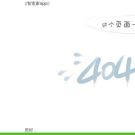
智造家app
您好，