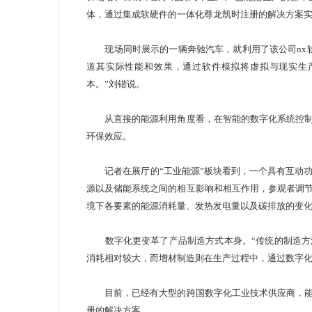
体，通过集成软硬件的一体化尊龙凯时注册的解决方
现场同时展示的一辆奔驰汽车，就利用了该公司nx软
道其实际性能和效果，通过软件模拟将虚拟与现实生
本。”刘锴说。
从直接的能源利用角度看，在智能的数字化系统控制
环保效应。
记者在展厅的“工业能源”板块看到，一个具有互动功
源以及储能系统之间的相互影响和相互作用，参观者调
境下各要素的能源消耗量、发热发电量以及碳排放的
数字化更变革了产品制造方式本身。“传统的制造方
消耗相对较大，而增材制造则在生产过程中，通过数字
目前，已经有大型的跨国数字化工业技术供应商，能
册的解决方案。