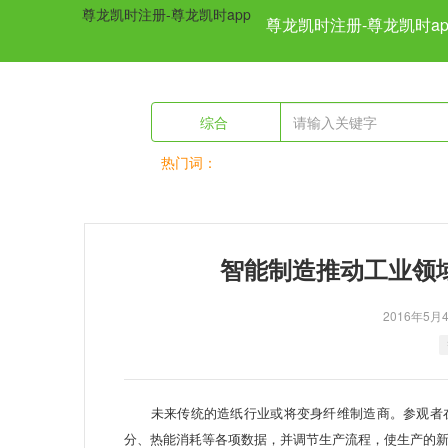
尊龙凯时注册-尊龙凯时app
尊龙凯时注册-尊龙凯时ap
综合
热门词：
previous
智能制造推动工业领
2016年
未来传统的造纸行业或将变身纤维制造商。参观者在
分、热能消耗等各项数据，并调节生产流程，使生产的