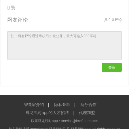
赞
网友评论
共
0
条评论
登录
智造家介绍
隐私条款
商务合作
尊龙凯时app的人才招聘
代理加盟
联系尊龙凯时app：
service@imefuture.com
网站地图
尊龙凯时注册 copyright ©
尊龙凯时注册-尊龙凯时app
all rights reserved