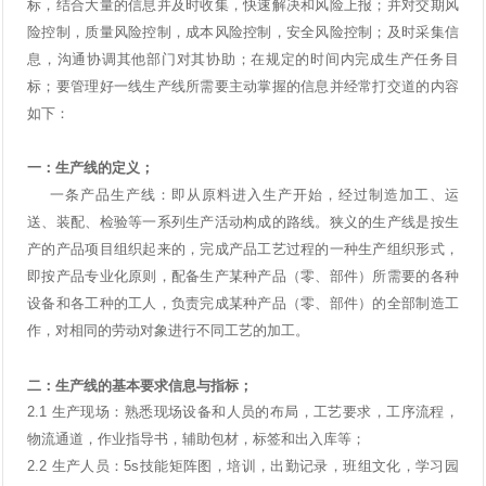
标，结合大量的信息并及时收集，快速解决和风险上报；并对交期风
险控制，质量风险控制，成本风险控制，安全风险控制；及时采集信
息，沟通协调其他部门对其协助；在规定的时间内完成生产任务目
标；要管理好一线生产线所需要主动掌握的信息并经常打交道的内容
如下：
一：生产线的定义；
一条产品生产线：即从原料进入生产开始，经过制造加工、运
送、装配、检验等一系列生产活动构成的路线。狭义的生产线是按生
产的产品项目组织起来的，完成产品工艺过程的一种生产组织形式，
即按产品专业化原则，配备生产某种产品（零、部件）所需要的各种
设备和各工种的工人，负责完成某种产品（零、部件）的全部制造工
作，对相同的劳动对象进行不同工艺的加工。
二：生产线的基本要求信息与指标；
2.1
生产现场：熟悉现场设备和人员的布局，工艺要求，工序流程，
物流通道，作业指导书，辅助包材，标签和出入库等；
2.2
生产人员：
5s
技能矩阵图，培训，出勤记录，班组文化，学习园