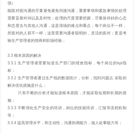
强）
能面对面沟通的尽量避免避免间接沟通，重要事情和紧急事情的处理
需要妥善对待以及及时性；处理的尺度需要把握，尽量保持好的心态
和态度去与其他人沟通，这是现场的难点和重点；每个岗位不一样，
所面对的人群不一样；这里需要沟通者聪明的，灵活的面对；更是考
验生产管理者的情商和职场经验；
3.3
根本原因的解决
3.3.1
生产管理者需要知道生产部门的绩效指标，每个岗位的
kpi
指
标；
3.3.2
生产管理者通过生产线的数据统计，分析，找到问题点 采取的
解决优化措施是什么；
只有不断的分析才能知道根本原因，才能采取短期和长期的措
施；
3.3.3
不断强化生产安全的培训，岗位的技能培训，汇报等流程机制
等；
3.3.4
提高管理水平，和主动性，沟通协调能力，做人处事能力等；