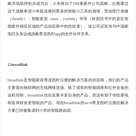
戴市场取得初步成功后，小米推出了100家硬件公司战略，企图通过
这个战略来使小米能连接到更多的智能小工具的领域，譬如医疗保健
（ihealth），智能家居（ants，yeelink）等等（前面括号中的是在智
能硬件相应区域的产品供应商中的佼佼者）。该公司还宣布与中国家
电巨头美达成战略尊龙凯时app的合作伙伴关系。
2.broadlink
broadlink是智能家居尊龙凯时注册的解决方案的供应商，他们的产品
主要面向物联网的无线网络连接。除了现有的智能插座和红外设备的
远程控制，broadlink也在发展丰富自身的产品，而这有助于传统家电
制造商研发更智能的产品。现在broadlink的wi-fi尊龙凯时注册的解决
方案已经被集成到小米的智能路由器。