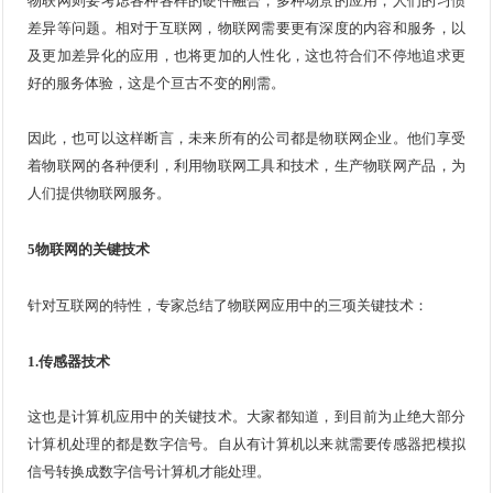
物联网则要考虑各种各样的硬件融合，多种场景的应用，人们的习惯
差异等问题。相对于互联网，物联网需要更有深度的内容和服务，以
及更加差异化的应用，也将更加的人性化，这也符合们不停地追求更
好的服务体验，这是个亘古不变的刚需。
因此，也可以这样断言，未来所有的公司都是物联网企业。他们享受
着物联网的各种便利，利用物联网工具和技术，生产物联网产品，为
人们提供物联网服务。
5
物联网的关键技术
针对互联网的特性，专家总结了物联网应用中的三项关键技术：
1.
传感器
技术
这也是计算机应用中的关键技术。大家都知道，到目前为止绝大部分
计算机处理的都是数字信号。自从有计算机以来就需要传感器把模拟
信号转换成数字信号计算机才能处理。