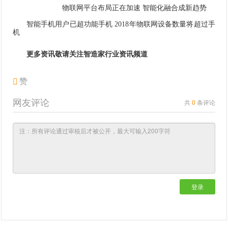
物联网平台布局正在加速 智能化融合成新趋势
智能手机用户已超功能手机 2018年物联网设备数量将超过手
机
更多资讯敬请关注智造家
行业资讯
频道
赞
网友评论
共
0
条评论
登录