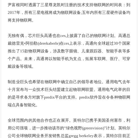
尹富根同时透露了三星尊龙凯时注册的技术支持物联网的时间表：到
2017年，所有三星电视将成为物联网设备;五年内所有三星硬件设备均
将支持物联网。
无独有偶，芯片巨头高通也在ces上披露了自己的物联网计划。高通总
裁德雷克•阿伯勒(derekaberle)在ces上表示，高通向全球超过30个国家
推出了15款物联网设备，涉及数字眼镜、儿童跟踪器、智能手表等多
个产品。未来，高通将以智能手机为支点，拓展车联网、医疗、可穿
戴设备等领域。
制造业巨头也希望在物联网中确立自己的领导者地位。通用电气去年
十月宣布与一众技术巨头结盟建立起物联网联盟。通用电气此举的目
的是寻求各方对旗下predix平台的支持。predix软件旨在令各种物联网
端点具备智能化。
全球范围内的其他合作也正在展开。英特尔已携手美国圣何塞市，利
用公司强项，进一步推动该市的“绿色视野(greenvision)”计划。英特尔
公司全球物联网业务开发销售总监gregg berkeley表示，英特尔目前正