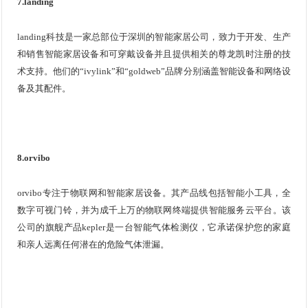
7.landing
landing科技是一家总部位于深圳的智能家居公司，致力于开发、生产
和销售智能家居设备和可穿戴设备并且提供相关的尊龙凯时注册的技
术支持。他们的“ivylink”和“goldweb”品牌分别涵盖智能设备和网络设
备及其配件。
8.orvibo
orvibo专注于物联网和智能家居设备。其产品线包括智能小工具，全
数字可视门铃，并为成千上万的物联网终端提供智能服务云平台。该
公司的旗舰产品kepler是一台智能气体检测仪，它承诺保护您的家庭
和亲人远离任何潜在的危险气体泄漏。