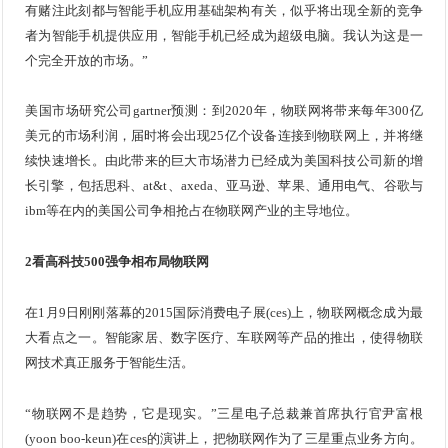
有赌注此刻都与智能手机应用基础架构有关，似乎将出现全新的竞争
者为智能手机提供应用，智能手机已经成为超级电脑。我认为这是一
个完全开放的市场。”
美国市场研究公司gartner预测：到2020年，物联网将带来每年300亿
美元的市场利润，届时将会出现25亿个设备连接到物联网上，并将继
续快速增长。由此带来的巨大市场潜力已经成为美国科技公司新的增
长引擎，包括思科、at&t、axeda、亚马逊、苹果、通用电气、谷歌与
ibm等在内的美国公司争相抢占在物联网产业的主导地位。
2
看高科技500强争相布局
物联网
在1月9日刚刚落幕的2015国际消费电子展(ces)上，物联网概念成为最
大看点之一。智能家居、数字医疗、车联网等产品的推出，使得物联
网技术真正服务于智能生活。
“物联网不是趋势，它是现实。”三星电子总裁兼首席执行官尹富根
(yoon boo-keun)在ces的演讲上，把物联网作为了三星重点业务方向。