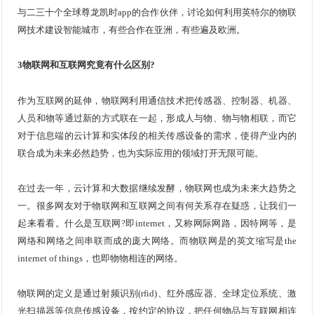
与二三十个全球尊龙凯时app的合作伙伴，讨论如何利用英特尔的物联
网技术建设智能城市，有些合作在亚洲，有些遍及欧洲。
3
物联网
和互联网究竟有什么区别?
作为互联网的延伸，物联网利用通信技术把传感器、控制器、机器、
人员和物等通过新的方式联在一起，形成人与物、物与物相联，而它
对于信息端的云计算和实体段的相关传感设备的需求，使得产业内的
联合成为未来必然趋势，也为实际应用的领域打开无限可能。
在过去一年，云计算和大数据继续发酵，物联网也成为未来大趋势之
一。很多网友对于物联网和互联网之间有何关系存在疑惑，让我们一
起来看看。什么是互联网?即internet，又称网际网路，因特网等，是
网络和网络之间串联而成的庞大网络。而物联网是的英文缩写是the
internet of things，也即物物相连的网络。
物联网的定义是通过射频识别(rfid)、红外感应器、全球定位系统、激
光扫描器等信息传感设备，按约定的协议，把任何物品与互联网相连