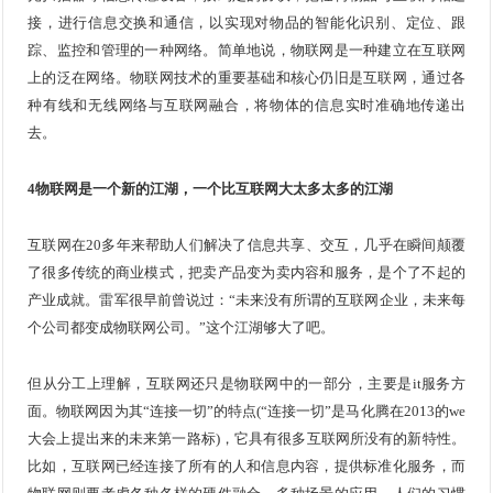
接，进行信息交换和通信，以实现对物品的智能化识别、定位、跟
踪、监控和管理的一种网络。简单地说，物联网是一种建立在互联网
上的泛在网络。物联网技术的重要基础和核心仍旧是互联网，通过各
种有线和无线网络与互联网融合，将物体的信息实时准确地传递出
去。
4
物联网是一个新的江湖，一个比互联网大太多太多的江湖
互联网在20多年来帮助人们解决了信息共享、交互，几乎在瞬间颠覆
了很多传统的商业模式，把卖产品变为卖内容和服务，是个了不起的
产业成就。雷军很早前曾说过：“未来没有所谓的互联网企业，未来每
个公司都变成物联网公司。”这个江湖够大了吧。
但从分工上理解，互联网还只是物联网中的一部分，主要是it服务方
面。物联网因为其“连接一切”的特点(“连接一切”是马化腾在2013的we
大会上提出来的未来第一路标)，它具有很多互联网所没有的新特性。
比如，互联网已经连接了所有的人和信息内容，提供标准化服务，而