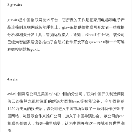
3.gizwits
gizwits是中国物联网技术平台，它所做的工作是把家用电器和电子产
品连接到互联网或智能手机上。gizwits提供给物联网开发者一些数据
分析和相关开发工具，譬如远程接入，通知，和ota固件升级。该公司
已经为智能家居设备推出了自助式软件开发平台gizwits2.0和一个可编
程微控制器板gokit。
4.ayla
ayla中国网络公司是美国ayla在中国的分公司，它为中国开关制造商提
供云连接尊龙凯时注册的解决方案和hvac等智能设备。今年得到的
1450万美元的投资后，该公司进入中国市场采取了一系列动作:推出中
国网站，与新浪合作来推广公司，加入了中国导演协会。该公司的ceo
和联合创始人，戴夫•弗里德曼，认为中国将在这一领域引领世界潮
流。