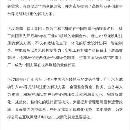
务需求，有效促进华为卓越运营，并为市场提供了高性能业务创新平
台尊龙凯时注册的解决方案。
·活力制造 - 徐工集团：作为 “”和“德国”在中国制造业的耀眼名片 ，徐
工集团率先开启与sap在工业4.0领域的全面合作。通过sap尊龙凯时注
册的解决方案，不仅有效强化全球一体化的研发设计协同、
智能制
造
、智能服务以及风险控制能力，实现工程机械全价值链上下游高效
管理，还积极促进两化融合和绿色制造，打造世界级高端“智”造工
厂，成为中国力量在世界崛起的最佳代言。
·活力经销 - 广汇汽车：作为中国汽车经销商的龙头企业，广汇汽车成
功引入sap尊龙凯时注册的解决方案，全面整合资金、财务、业务与人
力资源，积极推动以客户为中心的现金流和利润最大化，完善标准
化、规范化、精细化的现代管理模式，大幅提升管理透明度和运营效
率，显著增强内控体系，充分发挥集团规模化优势，降本增效，为支
撑公司在互联网经济时代的二次腾飞奠定重要基础。