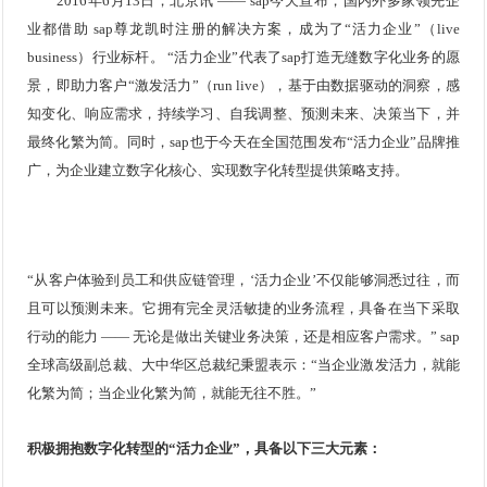
2016年6月13日，北京讯 —— sap今天宣布，国内外多家领先企
业都借助 sap尊龙凯时注册的解决方案，成为了“活力企业”（live
business）行业标杆。 “活力企业”代表了sap打造无缝数字化业务的愿
景，即助力客户“激发活力”（run live），基于由数据驱动的洞察，感
知变化、响应需求，持续学习、自我调整、预测未来、决策当下，并
最终化繁为简。同时，sap也于今天在全国范围发布“活力企业”品牌推
广，为企业建立数字化核心、实现
数字化
转型提供策略支持。
“从客户体验到员工和供应链管理，‘活力企业’不仅能够洞悉过往，而
且可以预测未来。它拥有完全灵活敏捷的业务流程，具备在当下采取
行动的能力 —— 无论是做出关键业务决策，还是相应客户需求。” sap
全球高级副总裁、大中华区总裁纪秉盟表示：“当企业激发活力，就能
化繁为简；当企业化繁为简，就能无往不胜。”
积极拥抱数字化转型的“活力企业”，具备以下三大元素：