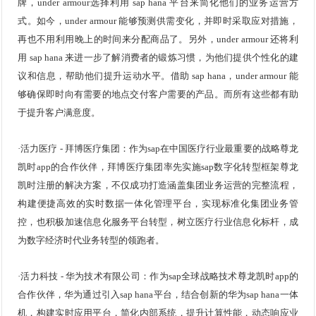
牌，under armour选择利用 sap hana 平台来简化他们的业务运营方
式。如今，under armour 能够预测供需变化，并即时采取应对措施，
再也不用利用晚上的时间来分配商品了。另外，under armour 还将利
用 sap hana 来进一步了解消费者的锻炼习惯，为他们提供个性化的建
议和信息，帮助他们提升运动水平。借助 sap hana，under armour 能
够确保即时向有需要的地点交付客户需要的产品。而所有这些都有助
于提升客户满意度。
·活力医疗 - 拜博医疗集团：作为sap在中国医疗行业最重要的战略尊龙
凯时app的合作伙伴，拜博医疗集团率先实施sap数字化转型框架尊龙
凯时注册的解决方案，不仅成功打造涵盖集团业务运营的完整流程，
构建便捷高效的实时数据一体化管理平台，实现标准化集团业务管
控，也积极加速信息化服务平台转型，树立医疗行业信息化标杆，成
为数字经济时代业务转型的领跑者。
·活力科技 - 华为技术有限公司：作为sap全球战略技术尊龙凯时app的
合作伙伴，华为通过引入sap hana平台，结合创新的华为sap hana一体
机，构建实时应用平台，简化内部系统，提升计算性能，动态响应业