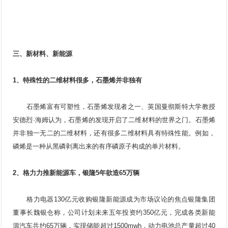
三、新材料、
新能源
1、特殊性的二维材料很多，石墨烯并非独有
石墨烯富有可塑性，石墨烯发现者之一、英国曼彻斯特大学教授
安德烈·海姆认为，石墨烯的发现开启了二维材料的世界之门。石墨烯
并非独一无二的二维材料，还有很多二维材料具有特殊性能。例如，
磷烯是一种从黑磷剥离出来的有序磷原子构成的单片材料。
2、格力力推新能源车，银隆5年欲造65万辆
格力电器130亿元收购银隆新能源成为市场议论的焦点银隆集团
董事长魏银仓称，公司计划未来五年投资约350亿元，完成各类新能
源汽车共约65万辆，实现储能超过1500mwh，动力电池总产量超过40