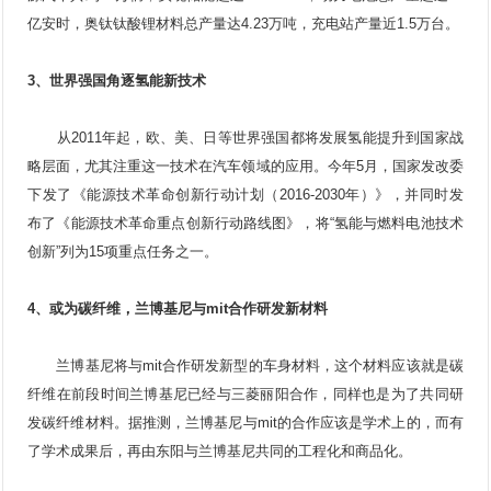
亿安时，奥钛钛酸锂材料总产量达4.23万吨，充电站产量近1.5万台。
3、世界强国角逐氢能新技术
从2011年起，欧、美、日等世界强国都将发展氢能提升到国家战
略层面，尤其注重这一技术在汽车领域的应用。今年5月，国家发改委
下发了《能源技术革命创新行动计划（2016-2030年）》，并同时发
布了《能源技术革命重点创新行动路线图》，将“氢能与燃料电池技术
创新”列为15项重点任务之一。
4、或为碳纤维，兰博基尼与mit合作研发新材料
兰博基尼将与mit合作研发新型的车身材料，这个材料应该就是碳
纤维在前段时间兰博基尼已经与三菱丽阳合作，同样也是为了共同研
发碳纤维材料。据推测，兰博基尼与mit的合作应该是学术上的，而有
了学术成果后，再由东阳与兰博基尼共同的工程化和商品化。