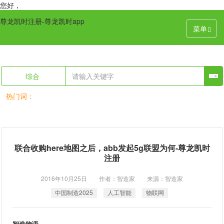
您好，
尊龙凯时注册-尊龙凯时app
菜单
综合
热门词：
联合收购here地图之后，abb发起5g联盟为何-尊龙凯时
注册
2016年10月25日 作者：智造家 来源：智造家
中国制造2025
人工智能
物联网