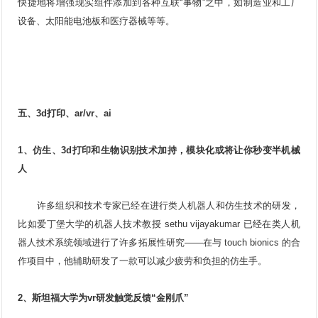
快捷地将增强现实组件添加到各种互联“事物”之中，如制造业和工厂
设备、太阳能电池板和医疗器械等等。
五、3d打印、ar/vr、ai
1、仿生、3d打印和生物识别技术加持，模块化或将让你秒变半机械
人
许多组织和技术专家已经在进行类人机器人和仿生技术的研发，
比如爱丁堡大学的机器人技术教授 sethu vijayakumar 已经在类人机
器人技术系统领域进行了许多拓展性研究——在与 touch bionics 的合
作项目中，他辅助研发了一款可以减少疲劳和负担的仿生手。
2、斯坦福大学为vr研发触觉反馈“金刚爪”