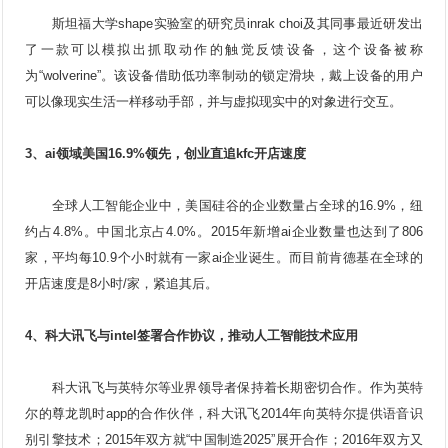
斯坦福大学shape实验室的研究员inrak choi及其同事最近研发出
了一款可以模拟出抓取动作的触觉反馈设备，这个设备被称
为“wolverine”。该设备借助低功率制动的锁定滑块，戴上设备的用户
可以像现实生活一样移动手部，并与虚拟现实中的对象进行交互。
3、ai领域美国16.9%领先，创业直追kfc开店速度
全球人工智能企业中，美国硅谷的企业数量占全球的16.9%，纽
约占4.8%。中国北京占4.0%。2015年新增ai企业数量也达到了806
家，平均每10.9个小时就有一家ai企业诞生。而目前肯德基在全球的
开店速度是8小时/家，紧追其后。
4、科大讯飞与intel签署合作协议，推动人工智能技术应用
科大讯飞与英特尔等业界领导者保持着长期密切合作。作为英特
尔的尊龙凯时app的合作伙伴，科大讯飞2014年向英特尔提供语音识
别引擎技术；2015年双方就“中国制造2025”展开合作；2016年双方又