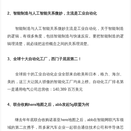
2、
智能制造
与人工智能关系微妙，主流是
工业自动化
智能制造与
人工智能
关系微妙主流是工业自动化，关于智能制造
的逻辑，有很多角度，包括智能制造与快速反应。要把智能制造的逻
辑理清楚，就必须把这些概念之间的关系理清楚。
3、全球十大自动化工厂，西门子屈居第二！
全球前十的工业自动化企业全部来自欧美和日本，格力、海尔、
美的，这三大让国人骄傲的智能化工厂均未上榜。自动化工厂排名第
一是通用电气公司总营收：140,389 百万美元
4、联合收购here地图之后，abb发起5g联盟为何
继去年年底联合收购诺基亚here地图之后，abb在智能网联汽车领
域的第二次携手，而多家汽车企业一起联合通信技术公司和半导体芯