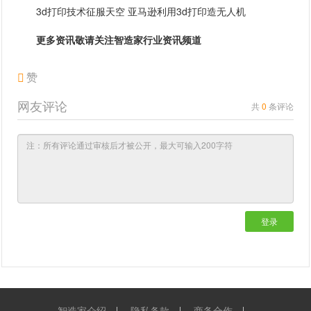
3d打印技术征服天空 亚马逊利用3d打印造无人机
更多资讯敬请关注智造家
行业资讯
频道
赞
网友评论
共
0
条评论
登录
智造家介绍
隐私条款
商务合作