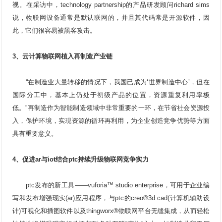
视。在采访中，technology partnership的产品研发顾问richard sims
说，物联网设备通常是默认联网的，并且其代码常是开源软件，因
此，它们很容易被黑客攻击。
3、
云计算
物联网植入再制造产业链
“在制造业大量转移的情况下，我国已成为‘世界制造中心’，但在
国际分工中，基本上仍处于初级产品的位置，资源重复利用率极
低。”再制造作为智能制造领域中非常重要的一环，在节省社会资源投
入，保护环境，实现资源的循环再利用，为企业创造竞争优势等方面
具有重要意义。
4、促进ar与iot结合ptc持续升级物联网竞争实力
ptc发布的新工具——vuforia™ studio enterprise，可用于企业编
写和发布增强现实(ar)应用程序，与ptc的creo®3d cad(计算机辅助设
计)可视化和插图软件以及thingworx®物联网平台无缝集成，从而轻松