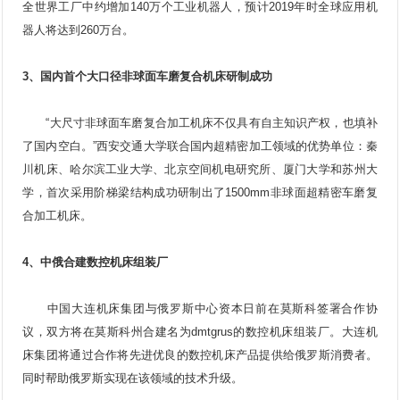
全世界工厂中约增加140万个工业机器人，预计2019年时全球应用机
器人将达到260万台。
3、国内首个大口径非球面车磨复合机床研制成功
“大尺寸非球面车磨复合加工机床不仅具有自主知识产权，也填补
了国内空白。”西安交通大学联合国内超精密加工领域的优势单位：秦
川机床、哈尔滨工业大学、北京空间机电研究所、厦门大学和苏州大
学，首次采用阶梯梁结构成功研制出了1500mm非球面超精密车磨复
合加工机床。
4、中俄合建
数控机床
组装厂
中国大连机床集团与俄罗斯中心资本日前在莫斯科签署合作协
议，双方将在莫斯科州合建名为dmtgrus的数控机床组装厂。大连机
床集团将通过合作将先进优良的数控机床产品提供给俄罗斯消费者。
同时帮助俄罗斯实现在该领域的技术升级。