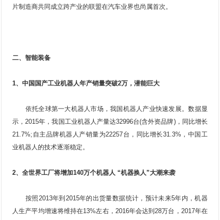
片制造商共同成立跨产业的联盟在汽车业界也尚属首次。
二、智能装备
1、中国国产
工业机器人
年产销量突破2万，潜能巨大
依托全球第一大机器人市场，我国机器人产业快速发展。数据显
示，2015年，我国工业机器人产量达32996台(含外资品牌)，同比增长
21.7%;自主品牌机器人产销量为22257台，同比增长31.3%，中国工
业机器人的技术逐渐稳定。
2、全世界工厂将增加140万个机器人 “机器换人”大潮来袭
按照2013年到2015年的出货量数据统计，预计未来5年内，机器
人生产平均增速将维持在13%左右，2016年会达到28万台，2017年在