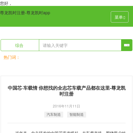
您好，
尊龙凯时注册-尊龙凯时app
菜单
综合
热门词：
中国芯·车载情 你想找的全志芯车载产品都在这里-尊龙凯
时注册
2016年11月11日
汽车制造
智能制造