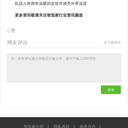
机器人将拥有温暖的皮肤并感受外界温度
更多资讯敬请关注智造家
行业资讯
频道
赞
网友评论
共
0
条评论
登录
智造家介绍
隐私条款
商务合作