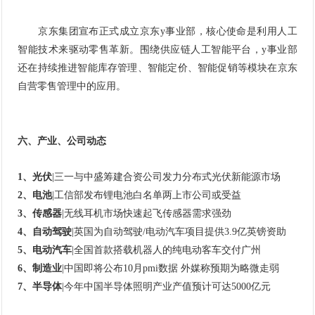
京东集团宣布正式成立京东y事业部，核心使命是利用人工
智能技术来驱动零售革新。围绕供应链人工智能平台，y事业部
还在持续推进智能库存管理、智能定价、智能促销等模块在京东
自营零售管理中的应用。
六、产业、公司动态
1、光伏
|三一与中盛筹建合资公司发力分布式光伏新能源市场
2、电池
|工信部发布锂电池白名单两上市公司或受益
3、传感器
|无线耳机市场快速起飞传感器需求强劲
4、自动驾驶
|英国为自动驾驶/电动汽车项目提供3.9亿英镑资助
5、电动汽车
|全国首款搭载机器人的纯电动客车交付广州
6、制造业
|中国即将公布10月pmi数据 外媒称预期为略微走弱
7、半导体
|今年中国半导体照明产业产值预计可达5000亿元