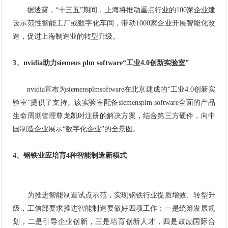
据透露，“十三五”期间，上海将推动重点行业的100家企业建
设示范性智能工厂或数字化车间，带动1000家企业开展智能化改
造，促进上海制造业的转型升级。
3、nvidia助力siemens plm software“工业4.0创新实验室”
nvidia宣布为siemensplmsoftware在北京建成的“工业4.0创新实
验室”提供了支持。该实验室配备siemensplm software全面的产品
生命周期管理尊龙凯时注册的解决方案，结合第三方硬件，向中
国制造企业展示“数字化企业”的全景图。
4、钢铁业应培育4种智能制造新模式
为推进智能制造试点示范，实现钢铁行业提质增效、转型升
级，工信部要求推进智能制造要做好四项工作：一是统筹发展规
划，二是引导企业创新，三是培育创新人才，四是鼓励国际合