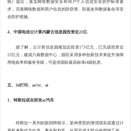
稿》提出，落实网络数据安全和用户个人信息安全防护标准要
求，完善网络数据和用户信息的防窃密、防篡改和数据备份等安
全防护措施。
4、中国电信云计算内蒙古信息园投资近22亿
据了解，云计算信息园规划总投资173亿元，已完成投资近
22亿元，建成六栋数据中心，园区采用多种创新技术来提升保障
用电效率和服务等级，可提供国际最高标准t4级机房。
五、3d打印、ar/vr、ai
1、特斯拉或在研发ar汽车
特斯拉一系列的新招聘暗示，某种类型的增强现实或通过计
算机来取代方向盘、离合和刹车，从而完成大部分的驾驶工作。