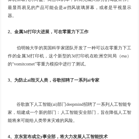
最显而易见的产品可能会是ar挡风玻璃屏幕，或者是平视显示
器。
2、金属3d打印大进展，可在零重力下工作
伯明翰大学的英国科学家团队开发了一种可以在零重力下工
作的金属3d打印机，这个新型的3d打印机在欧洲空间局（esa）
的“vomitcomet”零重力模拟中进行了测试。
3、为防止ai毁灭人类，谷歌招聘了一系列ai专家
谷歌旗下人工智能(ai)部门deepmind招聘了一系列人工智能专
家，组建成一个新的部门：人工智能安全部门，旨在降低人工智
能将来可能给人类带来灾难的风险。
4、京东宣布成立y事业部，将大力发展人工智能技术