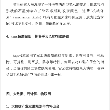
荷兰研究人员发现了一种潜在的新型显示屏技术：组成气泡
形状的石墨烯会在扩张和收缩时改变颜色。这些“机械像
素”（mechanical pixels）很有可能在未来得到应用，成为比当前
led 技术更具柔性、耐用、低能耗的显示屏。
4、taps触屏贴纸：带着手套也能指纹解锁
taps号称采用了军工级聚氨酯材质制成，具有可导电、可粘
附、可折叠、耐磨损、防水等特性。你可以将它黏在手套的指
尖，当做你的第二块皮肤来使用。它还支持指纹录入功能，各种
类型手机解锁在它面前也是小事一桩。
四、大数据、云计算、物联网
1、大数据产业发展规划年内将出台