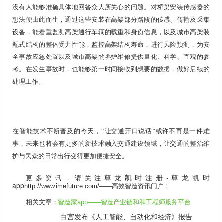
没有人能够准确具体地回答众人所关心的问题。对桥梁安装传感器的
想法便由此而生，通过这些安装在高架部分路段的传感、传输及采集
设备，能着重监测高架通行车辆的载重和身份信息，以及城市高架装
配式结构的整体受力性能，监控高架结构寿命，进行风险预测，为安
全事故应急处置以及城市高架的养护维修提供量化、科学、直观的参
考。在发生事故时，也能够第一时间接收到想要的数据，做好后续的
处理工作。
在智能技术不断普及的今天，“让交通开口说话”或许不再是一件难
事，未来也将会有更多的新技术融入交通建设领域，让交通的整治维
护与民众的日常出行变得更加便捷安全。
尊龙凯时注册-尊龙凯时
更多资讯，请关注
app
http://www.imefuture.com/
——高效智造资讯门户！
相关文章：
智造家app
——智造产业链和和工程师服务平台
白宫发布《人工智能、自动化和经济》报告