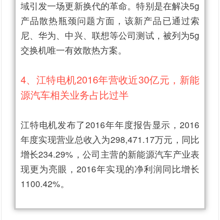
域引发一场更新换代的革命。特别是在解决5g
产品散热瓶颈问题方面，该新产品已通过索
尼、华为、中兴、联想等公司测试，被列为5g
交换机唯一有效散热方案。
4、江特电机2016年营收近30亿元，新能
源汽车相关业务占比过半
江特电机发布了2016年年度报告显示，2016
年度实现营业总收入为298,471.17万元，同比
增长234.29%，公司主营的新能源汽车产业表
现更为亮眼，2016年实现的净利润同比增长
1100.42%。