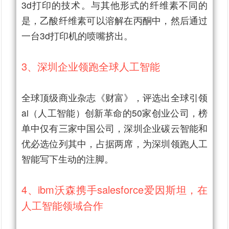
3d打印的技术。与其他形式的纤维素不同的
是，乙酸纤维素可以溶解在丙酮中，然后通过
一台3d打印机的喷嘴挤出。
3、深圳企业领跑全球人工智能
全球顶级商业杂志《财富》，评选出全球引领
ai（
人工智能
）创新革命的50家创业公司，榜
单中仅有三家中国公司，深圳企业碳云智能和
优必选位列其中，占据两席，为深圳领跑人工
智能写下生动的注脚。
4、ibm沃森携手salesforce爱因斯坦，在
人工智能领域合作