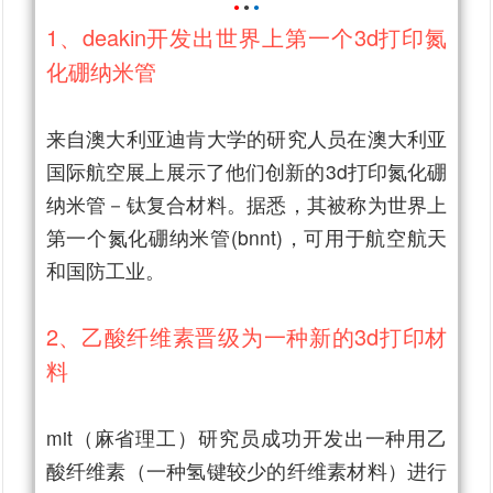
●
●
●
1、deakin开发出世界上第一个3d打印氮
化硼纳米管
来自澳大利亚迪肯大学的研究人员在澳大利亚
国际航空展上展示了他们创新的
3d打印
氮化硼
纳米管－钛复合材料。据悉，其被称为世界上
第一个氮化硼纳米管(bnnt)，可用于航空航天
和国防工业。
2、乙酸纤维素晋级为一种新的3d打印材
料
mit（麻省理工）研究员成功开发出一种用乙
酸纤维素（一种氢键较少的纤维素材料）进行