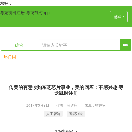
您好，
尊龙凯时注册-尊龙凯时app
菜单
综合
热门词：
传美的有意收购东芝芯片事业，美的回应：不感兴趣-尊
龙凯时注册
2017年3月9日 作者：智造家 来源：智造家
人工智能
智能制造