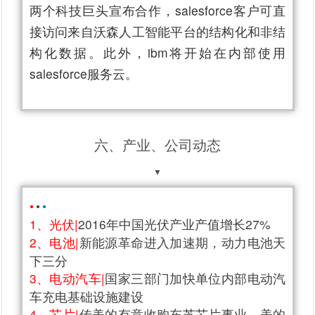
两个科技巨头宣布合作，salesforce客户可直
接访问来自沃森人工智能平台的结构化和非结
构化数据。此外，ibm将开始在内部使用
salesforce服务云。
六、产业、公司动态
▼
●
●
●
1、光伏|
2016年中国光伏产业产值增长27%
2、电池|
新能源革命进入加速期，动力电池天
下三分
3、电动汽车|
国家三部门加快单位内部电动汽
车充电基础设施建设
4、芯片|
传美的有意收购东芝芯片事业，美的