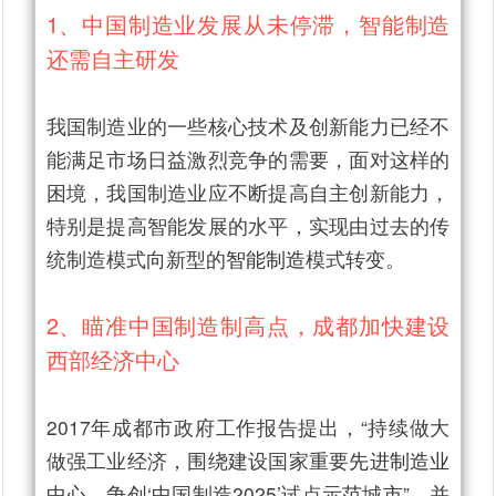
1、中国制造业发展从未停滞，智能制造
还需自主研发
我国制造业的一些核心技术及创新能力已经不
能满足市场日益激烈竞争的需要，面对这样的
困境，我国制造业应不断提高自主创新能力，
特别是提高智能发展的水平，实现由过去的传
统制造模式向新型的
智能制造
模式转变。
2、瞄准中国制造制高点，成都加快建设
西部经济中心
2017年成都市政府工作报告提出，“持续做大
做强工业经济，围绕建设国家重要
先进制造业
中心，争创‘中国制造2025’试点示范城市”，并