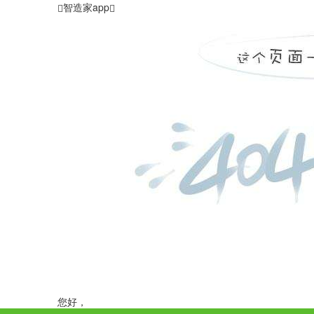
智造家app
您好，