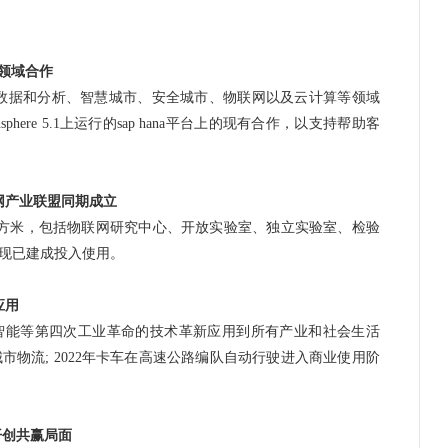
领域合作
数据和分析、智慧城市、安全城市、
物联网
以及云计算等领域
phere 5.1上运行的sap hana平台上的现有合作，以支持帮助客
产业联盟同期成立
米，包括物联网研究中心、开放实验室、独立实验室、检验
现已建成投入使用。
应用
能等第四次工业革命的技术革新应用到所有产业和社会生活
市物流; 2022年卡车在高速公路编队自动行驶进入商业使用阶
开创共赢局面