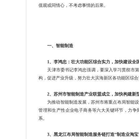
值观或同情心，不考虑事情的后果。
——苹果ce
一、智能制造
1、李鸿忠：壮大功能区综合实力，加快建设全
天津市委书记李鸿忠强调，要深入学习贯彻市第十
构，促进产业升级，努力壮大滨海新区各功能区综合
2、苏州市智能制造产业联盟成立，加快构建新
为推动
智能制造
发展，苏州市将重点布局智能设
管理和生产性企业电子商务等六大关键环节，力争到
系。
3、黑龙江布局智能制造服务链打造“制造业淘宝