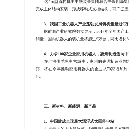
这台u型盾构机由中铁装备集团联合中铁四局集团
完成主体结构安装，形成移动式支挡结构，可广泛应
3、我国工业机器人产业蓬勃发展装机量超过9万
据前瞻产业研究院数据显示，2017年全年国产
工
销量，国内机器人的装机量将超过9万台，同比增长34
4、力争100家企业应用机器人，惠州制造迈向中
在广深佛莞惠中六城中，惠州的先进制造业增加值在
露，将在今年推动应用机器人的企业从70家增加到
化。
三、新材料、新能源、新产品
1、中国建成全球最大漂浮式太阳能电站
世界最大的水上漂浮式太阳能电站于安徽省淮南市