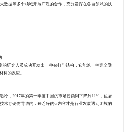
大数据
等多个领域开展广泛的合作，充分发挥在各自领域的技
构
验室的研究人员成功开发出一种4d打印结构，它能以一种完全受
材料的反应。
业遇冷，2017年的第一季度中国的市场份额则下降到11%，位居
件技术存硬伤导致的，缺乏好的vr内容才是行业发展遇到困境的