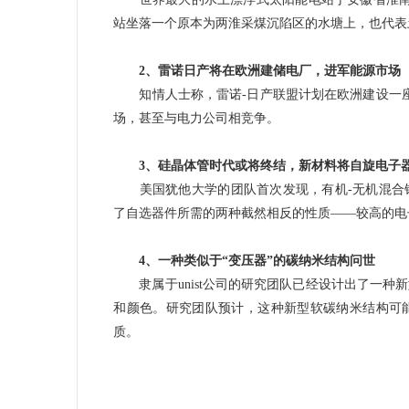
站坐落一个原本为两淮采煤沉陷区的水塘上，也代表
2、雷诺日产将在欧洲建储电厂，进军能源市场
知情人士称，雷诺-日产联盟计划在欧洲建设一座1
场，甚至与电力公司相竞争。
3、硅晶体管时代或将终结，新材料将自旋电子
美国犹他大学的团队首次发现，有机-无机混合钙
了自选器件所需的两种截然相反的性质——较高的电
4、一种类似于“变压器”的碳纳米结构问世
隶属于unist公司的研究团队已经设计出了一种
和颜色。研究团队预计，这种新型软碳纳米结构可
质。