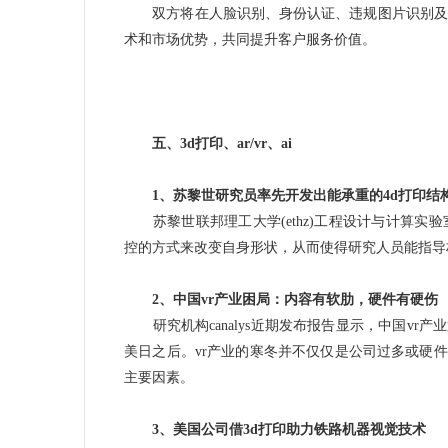
双方将在人脸识别、身份认证、违规图片识别及
术和市场优势，共同提升客户服务价值。
五、3d打印、ar/vr、ai
1、苏黎世研究员率先开发出能承重的4d打印结
苏黎世联邦理工大学(ethz)工程设计与计算实
控的方式来改变自身形状，从而使得研究人员能指导
2、中国vr产业困局：内容有软肋，硬件有硬伤
研究机构canalys近期发布报告显示，中国vr产
美日之后。vr产业的寒冬并不仅仅是公司过多或硬
主要因素。
3、美国公司借3d打印助力铁路机器视觉技术