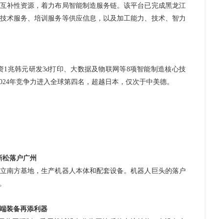
补性资源，着力布局智能制造服务链。该平台已完成黑龙江
技术服务、培训服务等供应信息，以及加工能力、技术、智力
资1兆韩元研发3d打印、大数据及物联网等8项智能制造核心技
在2024年竞争力进入全球第四名，超越日本，仅次于中美德。
新松落户广州
立南方基地，生产
机器人
本体和配套设备。机器人巨头的落户
。
端装备再添利器