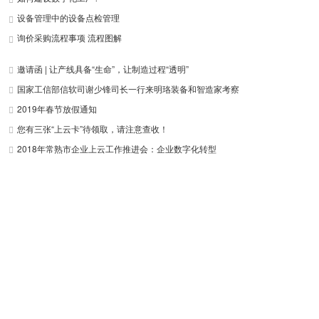
设备管理中的设备点检管理
询价采购流程事项 流程图解
邀请函 | 让产线具备“生命”，让制造过程“透明”
国家工信部信软司谢少锋司长一行来明珞装备和智造家考察
2019年春节放假通知
您有三张“上云卡”待领取，请注意查收！
2018年常熟市企业上云工作推进会：企业数字化转型