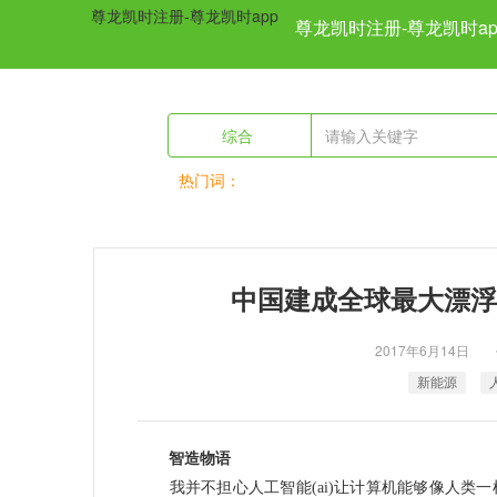
尊龙凯时注册-尊龙凯时app
尊龙凯时注册-尊龙凯时ap
综合
热门词：
previous
中国建成全球最大漂浮
2017年6月14
新能源
智造物语
我并不担心
人工智能
(ai)让计算机能够像人