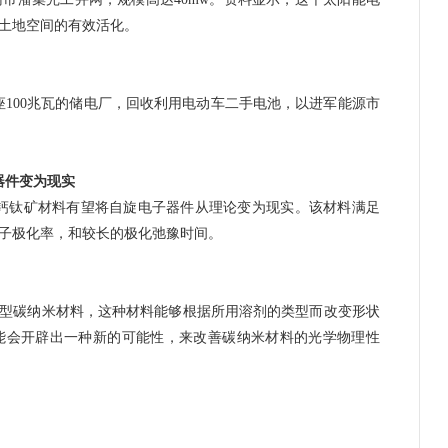
土地空间的有效活化。
00兆瓦的储电厂，回收利用电动车二手电池，以进军能源市
器件变为现实
钛矿材料有望将自旋电子器件从理论变为现实。该材料满足
子极化率，和较长的极化弛豫时间。
新型碳纳米材料，这种材料能够根据所用溶剂的类型而改变形状
能会开辟出一种新的可能性，来改善碳纳米材料的光学物理性