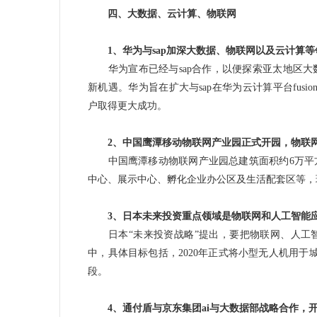
四、大数据、云计算、物联网
1、华为与sap加深大数据、物联网以及云计算等
华为宣布已经与sap合作，以便探索亚太地区大
新机遇。华为旨在扩大与sap在华为云计算平台fusions
户取得更大成功。
2、中国鹰潭移动物联网产业园正式开园，物联网
中国鹰潭移动物联网产业园总建筑面积约6万平方
中心、展示中心、孵化企业办公区及生活配套区等，
3、日本未来投资重点领域是物联网和人工智能
日本“未来投资战略”提出，要把物联网、人工智
中，具体目标包括，2020年正式将小型
无人机
用于城
段。
4、通付盾与京东集团ai与大数据部战略合作，