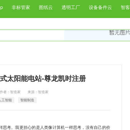
p
非标管家
图纸云
透明工厂
设备备件云
智客
式太阳能电站-尊龙凯时注册
日 作者：智造家 来源：智造家
人工智能
智能制造
类一样思考。我更担心的是人类像计算机一样思考，没有自己的价