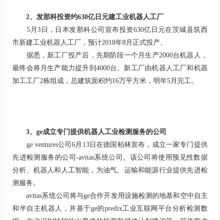
2、发那科投资约630亿日元建工业机器人工厂
5月3日，日本发那科公司宣布投资630亿日元在茨城县筑西
市新建工业机器人工厂，预计2018年8月正式投产。
据悉，新工厂投产后，先期阶段一个月生产2000台机器人，
最终会将月生产能力提升到4000台。新工厂由机器人工厂和机器
加工工厂2栋组成，总建筑面积约16万平方米，明年5月完工。
3、ge成立专门提供机器人工业检测服务的公司
ge ventures公司6月13日在德国柏林宣布，成立一家专门提供
先进检测服务的公司-avitas系统公司。该公司将使用预见性数据
分析、机器人和人工智能，为油气、运输和能源行业提供先进检
测服务。
avitas系统公司将与ge合作开发用设施检测的地基和空中自主
和半自主机器人，并基于ge的predix
工业互联网
平台分析检测数