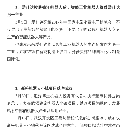
2、爱仕达控股钱江机器人后，智能工业机器人将成爱仕达
另一主业
3月9日，爱仕达亮相2017年中国家电及消费电子博览会，不
仅展出了最新款的智能ih电饭煲，还展出了收购钱江
机器人
之后
生产的智能机器人等产品。
他表示未来爱仕达将以智能工业机器人的生产研发作为另一
主业，并将继续在
智能制造
上发力，分步实施品牌国际化和制造
国际化。
3、新松机器人小镇项目落户武汉
3月30日，汇泽博远机器人投资有限公司执行董事长郝占岗
表示，计划在武汉建设机器人小镇项目，以该项目为载体，发展
辐射中部的机器人产业及应用产业。
5月16日，武汉开发区工委与新松总裁郝占岗座谈，就加快
新松机器人小镇落户该区达成合作意向。 该项目拟选址智慧生态