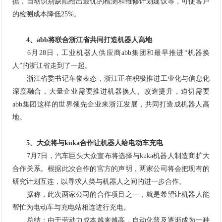
据，自动识别缺陷给出最优的检测和维修计划建议等，可使客户
的检测成本降低25%。
4、abb将联合浙江省共同打造机器人高地
6月28日，工业机器人供应商abb集团和最早推进“机器换
人”的浙江省走到了一起。
浙江省委书记车俊表态，浙江正在积极推进工业化与信息化
深度融合，大量企业需要推进机器换人、改造提升，迫切需要
abb集团这样的世界领先企业来浙江发展，共同打造成机器人高
地。
5、大众将与kuka合作让机器人给电动车充电
7月7日，汽车巨头大众宣布将选择与
kuka
机器人制造商扩大
合作关系。根据此次合作的官方的声明，两家公司将会把现有的
研究计划互连，以寻求人类与机器人之间的进一步合作。
据称，此次两家公司的合作项目之一，就是希望让机器人能
帮忙为电动车与充电站相连进行充电。
总结：由于劳动力成本越来越高，自动化普及逐渐成为一种