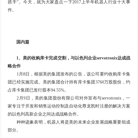
抓手”。今天，就为大家盘点一下2017上半年机器人行业十大事
件。
国内篇
1、美的收购库卡完成交割，与以色列企业servotronix达成战
略合作
1月8日，根据美的集团发布的公告，该公司要约收购库卡集
团已经实施完成。美的集团合计持有库卡集团3760万股股份，约
占库卡集团已发行股本94.55%。
2月9日，美的集团股份有限公司对外宣布与servotronix，一
家专注于开发和销售运动控制及
自动化
尊龙凯时注册的解决方案
的以色列高新企业之间达成战略合作。
种种迹象表明，机器人将是美的未来企业发展战略重要组成
部分。