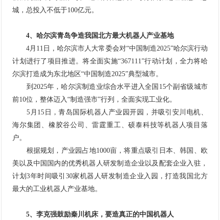
城，总投入不低于100亿元。
4、哈尔滨青岛争造我国北方最大机器人产业基地
4月11日，哈尔滨市人大常委会对“中国制造2025”哈尔滨行动
计划进行了项目推进。将全面实施“367111”行动计划，全力将哈
尔滨打造成为东北地区“中国制造2025”典型城市。
到2025年，哈尔滨制造业综合水平进入全国15个副省级城市
前10位，整体迈入“制造强市”行列，全面实现工业化。
5月15日，青岛国际机器人产业园开园，并吸引安川电机、
海尔集团、橡胶谷公司、雷霆重工、硕泰科技等机器人项目落
户。
根据规划，产业园占地1000亩，将重点吸引日本、韩国、欧
美以及中国国内的优秀机器人研发制造企业以及配套企业入驻，
计划3年时间吸引30家机器人研发制造企业入园，打造我国北方
最大的
工业机器人
产业基地。
5、李克强鼓励秦川机床，要造真正的中国机器人