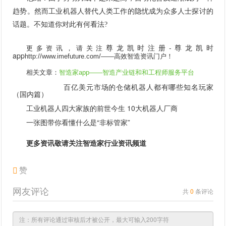
趋势。然而工业机器人替代人类工作的隐忧成为众多人士探讨的
话题。不知道你对此有何看法?
尊龙凯时注册-尊龙凯时
更多资讯，请关注
app
http://www.imefuture.com/
——高效智造资讯门户！
相关文章：
智造家app
——智造产业链和和工程师服务平台
百亿美元市场的仓储机器人都有哪些知名玩家
（国内篇）
工业机器人四大家族的前世今生 10大机器人厂商
一张图带你看懂什么是“非标管家”
更多资讯敬请关注智造家
行业资讯
频道
赞
网友评论
共
0
条评论