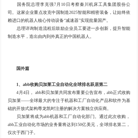
国务院总理李克强7月10日考察秦川机床工具集团股份公
司。这家企业重点攻克
中国制造2025
智能和精密装备，让始终依
赖进口的机器人核心传动设备“减速器”实现批量国产。
总理详询制造流程后鼓励企业员工要进一步创新，提升智能
制造水平，造出由内到外真正的中国机器人。
国外篇
1、abb收购贝加莱工业自动化全球排名跃居第二
4月4日， abb和贝加莱共同发布重要公告宣布，abb正式收购
贝加莱——全球最大的专注于机器和工厂
自动化
产品和软件为基
础的开放式架构尊龙凯时注册的解决方案独立供应商。
贝加莱将成为abb机器和工厂自动化部门。通过此次收购，
abb工业自动化市场的业务量将达到150亿美元，全球排名第二，
仅次于西门子。