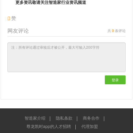
更多资讯敬请关注智造家
行业资讯
频道
赞
网友评论
共
0
条评论
登录
智造家介绍
隐私条款
商务合作
尊龙凯时app的人才招聘
代理加盟