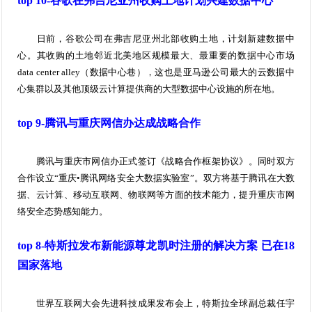
top 10-谷歌在弗吉尼亚州收购土地计划兴建数据中心
日前，谷歌公司在弗吉尼亚州北部收购土地，计划新建数据中
心。其收购的土地邻近北美地区规模最大、最重要的数据中心市场
data center alley（数据中心巷），这也是亚马逊公司最大的云数据中
心集群以及其他顶级云计算提供商的大型数据中心设施的所在地。
top 9-腾讯与重庆网信办达成战略合作
腾讯与重庆市网信办正式签订《战略合作框架协议》。同时双方
合作设立“重庆•腾讯网络安全大数据实验室”。双方将基于腾讯在大数
据、云计算、移动互联网、物联网等方面的技术能力，提升重庆市网
络安全态势感知能力。
top 8-特斯拉发布新能源尊龙凯时注册的解决方案 已在18
国家落地
世界互联网大会先进科技成果发布会上，特斯拉全球副总裁任宇