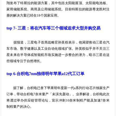
翔发布了特斯拉的能源方案，其中包括太阳能屋顶、太阳能电池板、
家用储能系统、商用及公用储能系统。目前特斯拉的能源尊龙凯时注
册的解决方案已经在18个国家应用。
top 7- 三星：将在汽车等三个领域追求大型并购交易
据报道，三星电子首席战略官孙英权表示，他渴望推动三星在汽
车市场、数字健康以及工业自动化领域扩张。孙英权似乎并不关注三
星未来在半导体或智能机市场实施进一步整合的潜力，暗示三星在这
些领域专注于自然增长。
top 6-台积电7nm独得明年苹果a12代工订单
据了解，台积电已拿下苹果明年度新一代a系列行动芯片独家生产
订单，带动台积电7奈米量产「未演先轰动」。业界解读，台积电此次
将透过举办供应链管理论坛，宣示冲刺10奈米制程产能及加速7奈米
制程量产的决心。