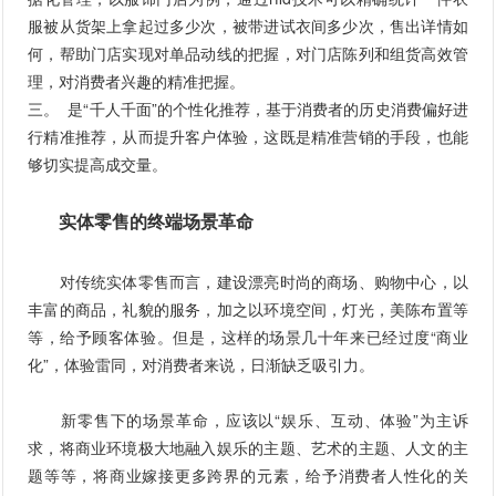
服被从货架上拿起过多少次，被带进试衣间多少次，售出详情如
何，帮助门店实现对单品动线的把握，对门店陈列和组货高效管
理，对消费者兴趣的精准把握。
三。 是“千人千面”的个性化推荐，基于消费者的历史消费偏好进
行精准推荐，从而提升客户体验，这既是精准营销的手段，也能
够切实提高成交量。
实体零售的终端场景革命
对传统实体零售而言，建设漂亮时尚的商场、购物中心，以
丰富的商品，礼貌的服务，加之以环境空间，灯光，美陈布置等
等，给予顾客体验。但是，这样的场景几十年来已经过度“商业
化”，体验雷同，对消费者来说，日渐缺乏吸引力。
新零售下的场景革命，应该以“娱乐、互动、体验”为主诉
求，将商业环境极大地融入娱乐的主题、艺术的主题、人文的主
题等等，将商业嫁接更多跨界的元素，给予消费者人性化的关