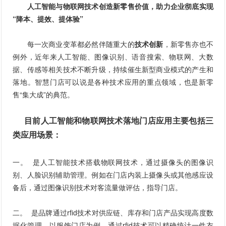
人工智能与物联网技术创造新零售价值，助力企业彻底实现
“降本、提效、提体验”
每一次商业变革都必然伴随重大的
技术创新
，新零售亦也不
例外，近年来人工智能、图像识别、语音搜索、物联网、大数
据、传感等相关技术不断升级，持续催生新型商业模式的产生和
落地。智慧门店可以说是各种技术应用的重点领域，也是新零
售“集大成”的典范。
目前人工智能和物联网技术落地门店应用主要包括三
类应用场景：
一。 是人工智能技术搭载物联网技术，通过摄像头的图像识
别、人脸识别辅助管理。例如在门店内装上摄像头或其他感应设
备后，通过图像识别技术对客流量做评估，指导门店。
二。 是品牌通过rfid技术对供应链、库存和门店产品实现高度数
据化管理，以服饰门店为例，通过rfid技术可以精确统计一件衣