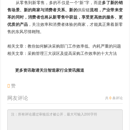
从零售到新零售，多的不仅是一个“新”字，而是
多了新的销
售场景、新的商家与消费者关系、新的
供应链
流程，产业带来变
革的同时，消费者也将从新零售中获益，享受更高效的服务、更
优质的产品
，关注效率和消费者体验的商家，才能真正乘着新零
售的东风尽情翱翔。
相关文章：
教你如何解决采购部门工作效率低、内耗严重的问题
相关文章：
采购管理三大误区及提高采购工作效率的十大方法
更多资讯敬请关注智造家
行业资讯
频道
赞
网友评论
共
0
条评论