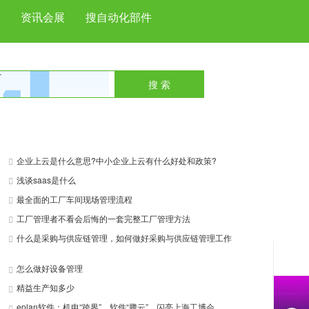
资讯会展
搜自动化部件
搜 索
next
企业上云是什么意思?中小企业上云有什么好处和政策?
浅谈saas是什么
最全面的工厂车间现场管理流程
工厂管理者不看会后悔的一套完整工厂管理方法
什么是采购与供应链管理，如何做好采购与供应链管理工作
怎么做好设备管理
精益生产知多少
eplan软件：机电“跨界”，软件“腾云”，闪亮上海工博会