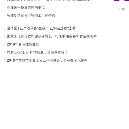
企业改善质量管理的要点
app
智能制造背景下智能工厂的特点
邀请函 | 让产线具备“生命”，让制造过程“透明”
国家工信部信软司谢少锋司长一行来明珞装备和智造家考察
2019年春节放假通知
您有三张“上云卡”待领取，请注意查收！
2018年常熟市企业上云工作推进会：企业数字化转型