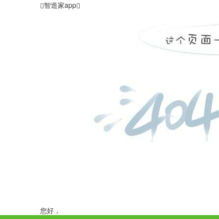
智造家app
您好，