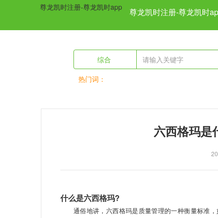
尊龙凯时注册-尊龙凯时app
尊龙凯时注册-尊龙凯时ap
综合
热门词：
previous
六西格玛是
2
什么是六西格玛?
通俗地讲，六西格玛是质量管理的一种衡量标准，如